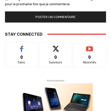
pour la prochaine fois que je commenterai.
STAY CONNECTED
0
0
0
Fans
Suiveurs
Abonnés
- Advertisement -