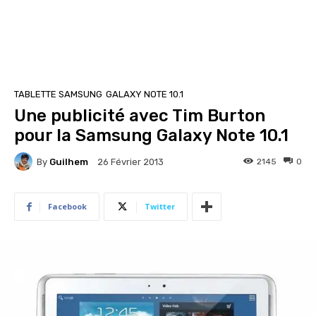
TABLETTE SAMSUNG
GALAXY NOTE 10.1
Une publicité avec Tim Burton
pour la Samsung Galaxy Note 10.1
By
Guilhem
2145
0
26 Février 2013
Facebook
Twitter