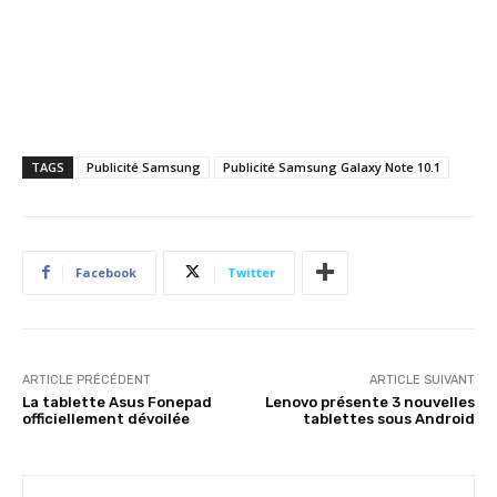
TAGS
Publicité Samsung
Publicité Samsung Galaxy Note 10.1
Facebook
Twitter
ARTICLE PRÉCÉDENT
ARTICLE SUIVANT
La tablette Asus Fonepad
Lenovo présente 3 nouvelles
officiellement dévoilée
tablettes sous Android