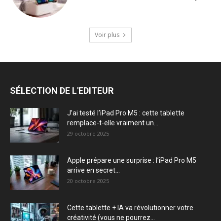
Voir plus
SÉLECTION DE L'EDITEUR
J’ai testé l’iPad Pro M5 : cette tablette
remplace-t-elle vraiment un...
29 octobre 2025
Apple prépare une surprise : l’iPad Pro M5
arrive en secret...
20 octobre 2025
Cette tablette + IA va révolutionner votre
créativité (vous ne pourrez...