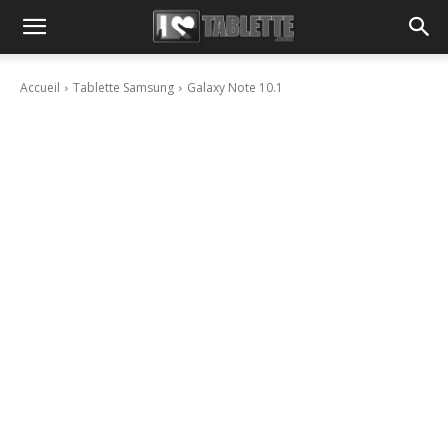
Accueil
Tablette Samsung
Galaxy Note 10.1