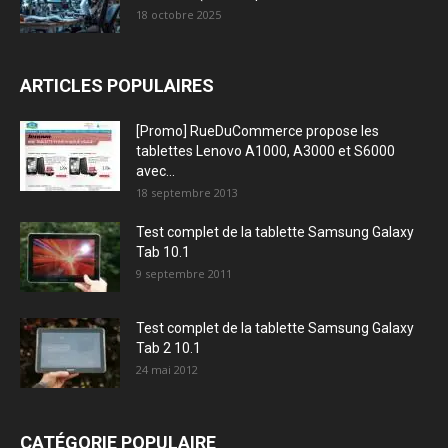
18 octobre 2025
ARTICLES POPULAIRES
[Promo] RueDuCommerce propose les
tablettes Lenovo A1000, A3000 et S6000
avec...
18 septembre 2013
Test complet de la tablette Samsung Galaxy
Tab 10.1
9 septembre 2011
Test complet de la tablette Samsung Galaxy
Tab 2 10.1
24 mai 2012
CATÉGORIE POPULAIRE