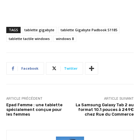
TAGS
tablette gigabyte
tablette Gigabyte Padbook S1185
tablette tactile windows
windows 8
Facebook
Twitter
ARTICLE PRÉCÉDENT
ARTICLE SUIVANT
Epad Femme : une tablette
La Samsung Galaxy Tab 2 au
spécialement conçue pour
format 10.1 pouces à 249€
les femmes
chez Rue du Commerce