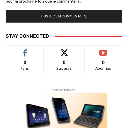
pour la prochaine fois que je commenterai.
STAY CONNECTED
0
0
0
Fans
Suiveurs
Abonnés
- Advertisement -