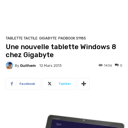
TABLETTE TACTILE
GIGABYTE
PADBOOK S1185
Une nouvelle tablette Windows 8
chez Gigabyte
By
Guilhem
1436
0
12 Mars 2013
Facebook
Twitter