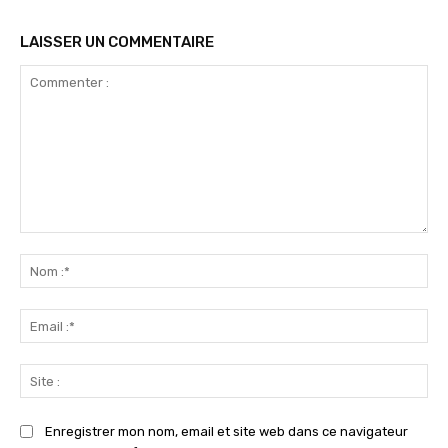
LAISSER UN COMMENTAIRE
Commenter
:
No
:*
Ema
:*
Sit
:
Enregistrer mon nom, email et site web dans ce navigateur