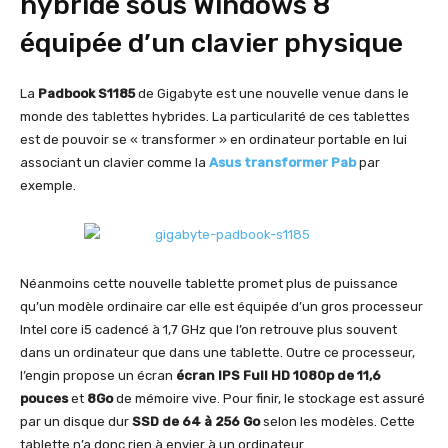
hybride sous Windows 8
équipée d’un clavier physique
La
Padbook S1185
de Gigabyte est une nouvelle venue dans le
monde des tablettes hybrides. La particularité de ces tablettes
est de pouvoir se « transformer » en ordinateur portable en lui
associant un clavier comme la
Asus transformer Pab
par
exemple.
Néanmoins cette nouvelle tablette promet plus de puissance
qu’un modèle ordinaire car elle est équipée d’un gros processeur
Intel core i5 cadencé à 1,7 GHz que l’on retrouve plus souvent
dans un ordinateur que dans une tablette. Outre ce processeur,
l’engin propose un écran
écran IPS Full HD 1080p de 11,6
pouces
et
8Go
de mémoire vive. Pour finir, le stockage est assuré
par un disque dur
SSD de 64 à 256 Go
selon les modèles. Cette
tablette n’a donc rien à envier à un ordinateur.