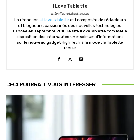
I Love Tablette
http://ilovetablette.com
La rédaction
+i love tablette
est composée de rédacteurs
et blogueurs, passionnés des nouvelles technologies.
Lancée en septembre 2010, le site iLoveTablette.com met à
disposition des internautes un maximum d'informations
sur le nouveau gadget High Tech à la mode : la Tablette
Tactile.
CECI POURRAIT VOUS INTÉRESSER