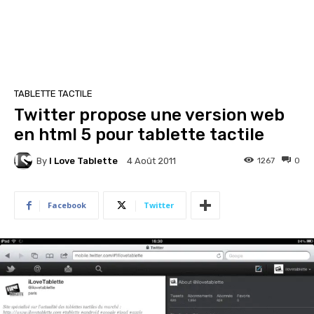
TABLETTE TACTILE
Twitter propose une version web
en html 5 pour tablette tactile
By
I Love Tablette
1267
0
4 Août 2011
Facebook
Twitter