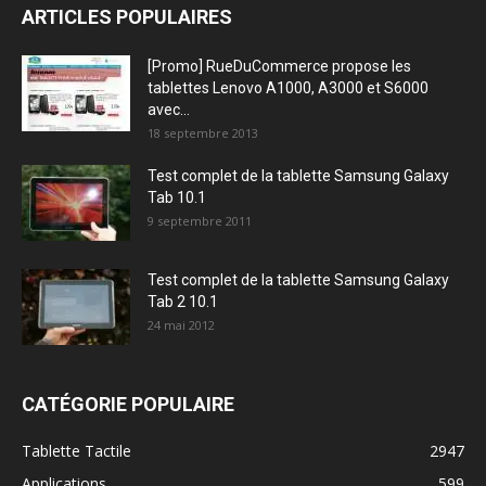
ARTICLES POPULAIRES
[Promo] RueDuCommerce propose les
tablettes Lenovo A1000, A3000 et S6000
avec...
18 septembre 2013
Test complet de la tablette Samsung Galaxy
Tab 10.1
9 septembre 2011
Test complet de la tablette Samsung Galaxy
Tab 2 10.1
24 mai 2012
CATÉGORIE POPULAIRE
Tablette Tactile
2947
Applications
599