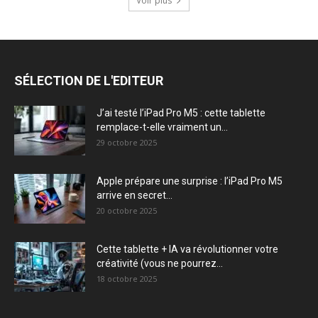
Voir plus
SÉLECTION DE L'EDITEUR
J’ai testé l’iPad Pro M5 : cette tablette
remplace-t-elle vraiment un...
29 octobre 2025
Apple prépare une surprise : l’iPad Pro M5
arrive en secret...
20 octobre 2025
Cette tablette + IA va révolutionner votre
créativité (vous ne pourrez...
18 octobre 2025