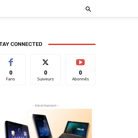
TAY CONNECTED
0
0
0
Fans
Suiveurs
Abonnés
- Advertisement -