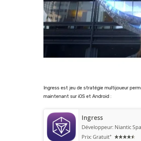
Ingress est jeu de stratégie multijoueur per
maintenant sur iOS et Android :
Ingress
Développeur:
Niantic Spat
+
Prix:
Gratuit