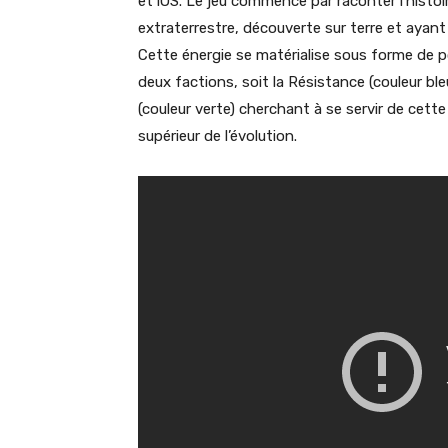
et iOS. Le jeu commence par raconter l’histoi
extraterrestre, découverte sur terre et ayant 
Cette énergie se matérialise sous forme de port
deux factions, soit la Résistance (couleur ble
(couleur verte) cherchant à se servir de cett
supérieur de l’évolution.