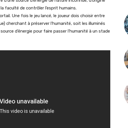
re d’une source d’énergie de nature inconnue, d’origine
la faculté de contrôler l’esprit humains.
ail. Une fois le jeu lancé, le joueur dois choisir entre
ue) cherchant à préserver l’humanité, soit les illuminés
e source d’énergie pour faire passer l’humanité à un stade