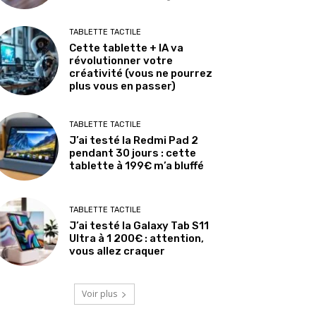
TABLETTE TACTILE
Cette tablette + IA va
révolutionner votre
créativité (vous ne pourrez
plus vous en passer)
TABLETTE TACTILE
J’ai testé la Redmi Pad 2
pendant 30 jours : cette
tablette à 199€ m’a bluffé
TABLETTE TACTILE
J’ai testé la Galaxy Tab S11
Ultra à 1 200€ : attention,
vous allez craquer
Voir plus