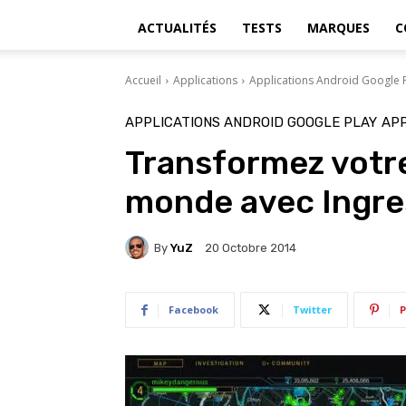
ACTUALITÉS
TESTS
MARQUES
C
Accueil
Applications
Applications Android Google 
APPLICATIONS ANDROID GOOGLE PLAY
APP
Transformez votr
monde avec Ingres
By
YuZ
20 Octobre 2014
Facebook
Twitter
P