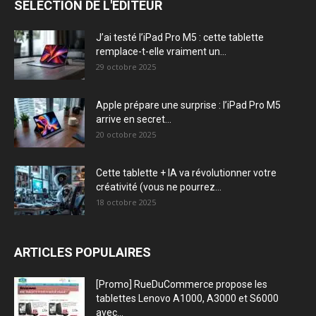
SÉLECTION DE L'EDITEUR
J’ai testé l’iPad Pro M5 : cette tablette
remplace-t-elle vraiment un...
29 octobre 2025
Apple prépare une surprise : l’iPad Pro M5
arrive en secret...
20 octobre 2025
Cette tablette + IA va révolutionner votre
créativité (vous ne pourrez...
18 octobre 2025
ARTICLES POPULAIRES
[Promo] RueDuCommerce propose les
tablettes Lenovo A1000, A3000 et S6000
avec...