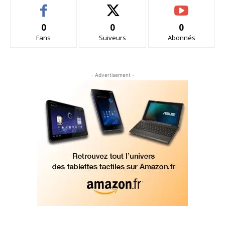
0
0
0
Fans
Suiveurs
Abonnés
- Advertisement -