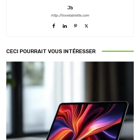
Jb
http://ilovetablette.com
CECI POURRAIT VOUS INTÉRESSER