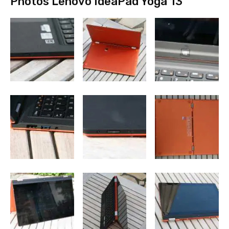
Photos Lenovo IdeaPad Yoga 13