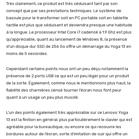
Très clairement, ce produit est très séduisant tant par son
concept que par ses prestations techniques. Le système de
bascule pour le transformer soit en PC portable soit en tablette
tactile est plus que séduisant et deviendra presque une habitude
à la longue. Le processeur Intel Core i7 cadencé à 1.9 Ghz est plus
qu’appréciable, quant au lancement de Windows 8, la présence
d’un disque dur SSD de 256 Go offre un démarrage du Yoga 13 en
moins de 5 secondes.
Cependant certains points nous ont un peu déçu notamment la
présence de 2 ports USB ce qui est un peu léger pour un produit
de la sorte. Également, comme nous le mentionnons plus haut, la
fiabilité des charnières censé tourner l’écran nous font peur
quant à un usage un peu plus musclé.
L’un des points également très appréciable sur ce Lenovo Yoga
13 est la finition en général, plus particulièrement le clavier qui est
agréable pour la bureautique, ou encore ce qui recouvre les
bordures autour de l’écran, sorte d’imitation de cuir qui offre un