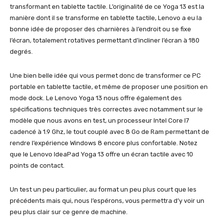
transformant en tablette tactile. L’originalité de ce Yoga 13 est la
manière dont il se transforme en tablette tactile, Lenovo a eu la
bonne idée de proposer des charnières à l’endroit ou se fixe
l’écran, totalement rotatives permettant d’incliner l’écran à 180
degrés.
Une bien belle idée qui vous permet donc de transformer ce PC
portable en tablette tactile, et même de proposer une position en
mode dock. Le Lenovo Yoga 13 nous offre également des
spécifications techniques très correctes avec notamment sur le
modèle que nous avons en test, un processeur Intel Core I7
cadencé à 1.9 Ghz, le tout couplé avec 8 Go de Ram permettant de
rendre l’expérience Windows 8 encore plus confortable. Notez
que le Lenovo IdeaPad Yoga 13 offre un écran tactile avec 10
points de contact.
Un test un peu particulier, au format un peu plus court que les
précédents mais qui, nous l’espérons, vous permettra d’y voir un
peu plus clair sur ce genre de machine.