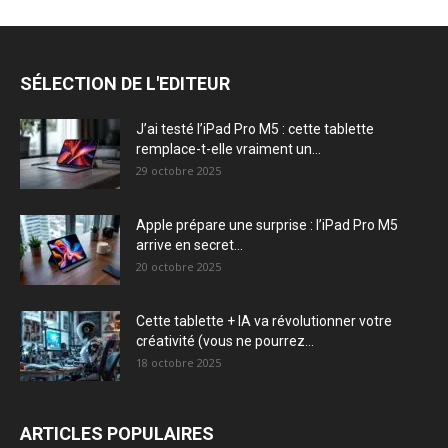
SÉLECTION DE L'EDITEUR
J’ai testé l’iPad Pro M5 : cette tablette
remplace-t-elle vraiment un...
29 octobre 2025
Apple prépare une surprise : l’iPad Pro M5
arrive en secret...
20 octobre 2025
Cette tablette + IA va révolutionner votre
créativité (vous ne pourrez...
18 octobre 2025
ARTICLES POPULAIRES