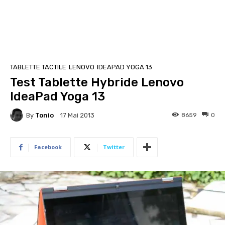
TABLETTE TACTILE
LENOVO
IDEAPAD YOGA 13
Test Tablette Hybride Lenovo
IdeaPad Yoga 13
By
Tonio
8659
0
17 Mai 2013
Facebook
Twitter