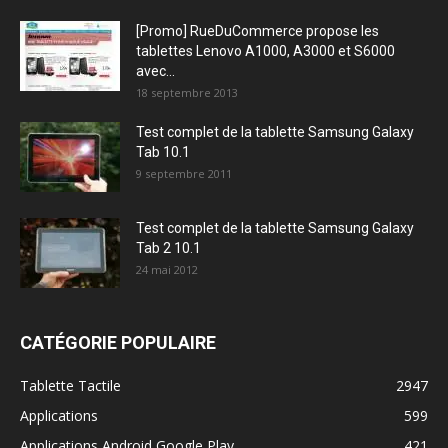
[Promo] RueDuCommerce propose les
tablettes Lenovo A1000, A3000 et S6000
avec...
18 septembre 2013
Test complet de la tablette Samsung Galaxy
Tab 10.1
9 septembre 2011
Test complet de la tablette Samsung Galaxy
Tab 2 10.1
24 mai 2012
CATÉGORIE POPULAIRE
Tablette Tactile
2947
Applications
599
Applications Android Google Play
421