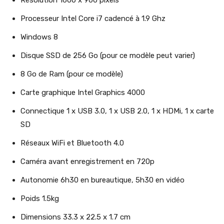
Résolution 1600 x 900 pixels
Processeur Intel Core i7 cadencé à 1.9 Ghz
Windows 8
Disque SSD de 256 Go (pour ce modèle peut varier)
8 Go de Ram (pour ce modèle)
Carte graphique Intel Graphics 4000
Connectique 1 x USB 3.0, 1 x USB 2.0, 1 x HDMi, 1 x carte
SD
Réseaux WiFi et Bluetooth 4.0
Caméra avant enregistrement en 720p
Autonomie 6h30 en bureautique, 5h30 en vidéo
Poids 1.5kg
Dimensions 33.3 x 22.5 x 1.7 cm