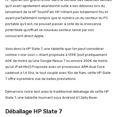
qu’il avait rapidement abandonné suite à ses déboires lors du
lancement de la HP TouchPad. HP n’étant pas totalement fou et
ayant parfaitement compris que le numéro un du secteur du PC
portable qu’il est, ne pouvait passer à coté de la croissance
potentielle qu’offrait ce nouveau secteur lancé par son
concurrent direct Apple.
Voici donc la HP Slate 7, une tablette que l’on peut considérer
comme « low-cost », étant proposée à 139€ (soit pratiquement
60€ de moins qu’une Google Nexus 7 ou encore 200€ de moins
qu’un iPad Mini).Proposée avec un processeur ARM dual Core
cadencé à 1.6 Ghz, le tout couplé avec 1Go de Ram, cette HP Slate
7 offre à première vue de belles prestations.
Démarrons notre test avec le traditionnel déballage de cette HP
Slate 7, une tablette tournant sous Android 4.1 Jelly Bean.
Déballage HP Slate 7