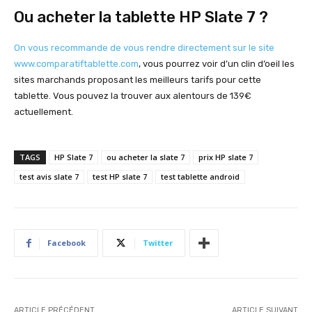
Ou acheter la tablette HP Slate 7 ?
On vous recommande de vous rendre directement sur le site
www.comparatiftablette.com
, vous pourrez voir d’un clin d’oeil les
sites marchands proposant les meilleurs tarifs pour cette
tablette. Vous pouvez la trouver aux alentours de 139€
actuellement.
TAGS
HP Slate 7
ou acheter la slate 7
prix HP slate 7
test avis slate 7
test HP slate 7
test tablette android
Facebook
Twitter
ARTICLE PRÉCÉDENT
ARTICLE SUIVANT