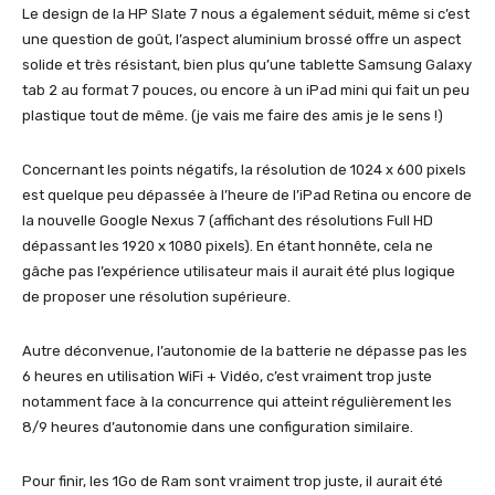
Le design de la HP Slate 7 nous a également séduit, même si c’est
une question de goût, l’aspect aluminium brossé offre un aspect
solide et très résistant, bien plus qu’une tablette Samsung Galaxy
tab 2 au format 7 pouces, ou encore à un iPad mini qui fait un peu
plastique tout de même. (je vais me faire des amis je le sens !)
Concernant les points négatifs, la résolution de 1024 x 600 pixels
est quelque peu dépassée à l’heure de l’iPad Retina ou encore de
la nouvelle Google Nexus 7 (affichant des résolutions Full HD
dépassant les 1920 x 1080 pixels). En étant honnête, cela ne
gâche pas l’expérience utilisateur mais il aurait été plus logique
de proposer une résolution supérieure.
Autre déconvenue, l’autonomie de la batterie ne dépasse pas les
6 heures en utilisation WiFi + Vidéo, c’est vraiment trop juste
notamment face à la concurrence qui atteint régulièrement les
8/9 heures d’autonomie dans une configuration similaire.
Pour finir, les 1Go de Ram sont vraiment trop juste, il aurait été