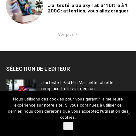
J’ai testé la Galaxy Tab S11 Ultra à 1
200€ : attention, vous allez craquer
Voir plus
SÉLECTION DE L'EDITEUR
J’ai testé l’iPad Pro M5 : cette tablette
remplace-t-elle vraiment un...
29 octobre 2025
Nous utilisons des cookies pour vous garantir la meilleure
expérience sur notre site. Si vous continuez à utiliser ce
dernier, nous considérerons que vous acceptez l'utilisation des
Apple prépare une surprise : l’iPad Pro M5
cookies.
arrive en secret...
20 octobre 2025
Ok