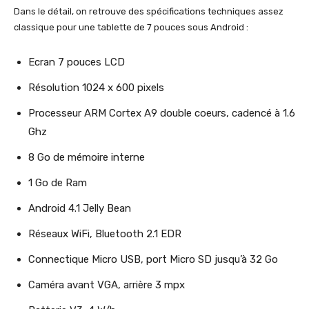
Dans le détail, on retrouve des spécifications techniques assez
classique pour une tablette de 7 pouces sous Android :
Ecran 7 pouces LCD
Résolution 1024 x 600 pixels
Processeur ARM Cortex A9 double coeurs, cadencé à 1.6
Ghz
8 Go de mémoire interne
1 Go de Ram
Android 4.1 Jelly Bean
Réseaux WiFi, Bluetooth 2.1 EDR
Connectique Micro USB, port Micro SD jusqu’à 32 Go
Caméra avant VGA, arrière 3 mpx