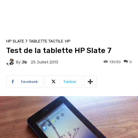
HP SLATE 7
TABLETTE TACTILE
HP
Test de la tablette HP Slate 7
By
Jb
13030
0
25 Juillet 2013
Facebook
Twitter