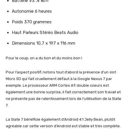
Batterie V3 ,4 W/h
Autonomie 6 heures
Poids 370 grammes
Haut Parleurs Stéréo Beats Audio
Dimensions 10,7 x 197 x 116 mm
Pour le coup, on a du bon et du moins bon !
Pour l’aspect positif, notons tout d’abord la présence d’un slot
Micro SD qui fait cruellement défaut à la Google Nexus 7 par
exemple. Le processeur ARM Cortex A9 double coeurs est
également une bonne surprise, il fait correctement son travail et
ne présente pas de ralentissement lors de l’utilisation de la Slate
7.
La Slate 7 bénéficie également d’Android 4.1 Jelly Bean, plutôt
agréable car cette version d’Android est stable et très complète.