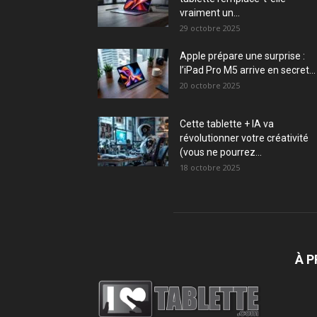
vraiment un...
29 octobre 2025
Apple prépare une surprise :
l’iPad Pro M5 arrive en secret...
20 octobre 2025
Cette tablette + IA va
révolutionner votre créativité
(vous ne pourrez...
18 octobre 2025
À 