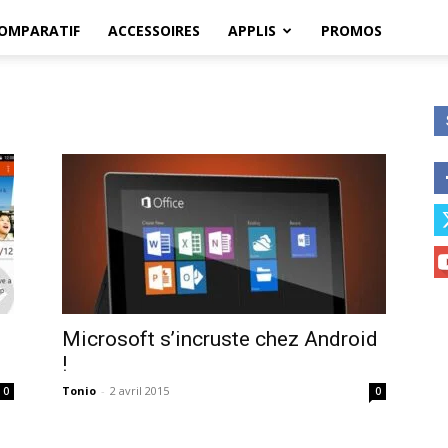
OMPARATIF
ACCESSOIRES
APPLIS
PROMOS
Microsoft s’incruste chez Android
!
Tonio
-
2 avril 2015
0
0