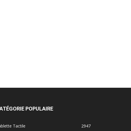
ATÉGORIE POPULAIRE
blette Tactile
2947