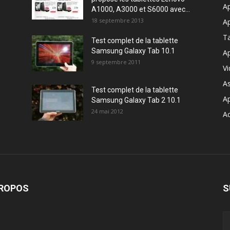
Ap
A1000, A3000 et S6000 avec...
18 septembre 2013
Ap
T
Test complet de la tablette
Samsung Galaxy Tab 10.1
Ap
9 septembre 2011
V
A
Test complet de la tablette
A
Samsung Galaxy Tab 2 10.1
24 mai 2012
Ac
PROPOS
S