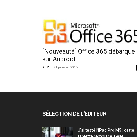
[Nouveauté] Office 365 débarque
sur Android
YuZ
-
31 janvier 2015
SÉLECTION DE L'EDITEUR
J’ai testé l’iPad Pro M5 : cette
tablette remplace-t-elle