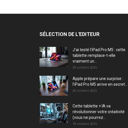
SÉLECTION DE L'EDITEUR
J’ai testé l’iPad Pro M5 : cette
tablette remplace-t-elle
vraiment un...
29 octobre 2025
Apple prépare une surprise :
l’iPad Pro M5 arrive en secret...
20 octobre 2025
Cette tablette + IA va
révolutionner votre créativité
(vous ne pourrez...
18 octobre 2025