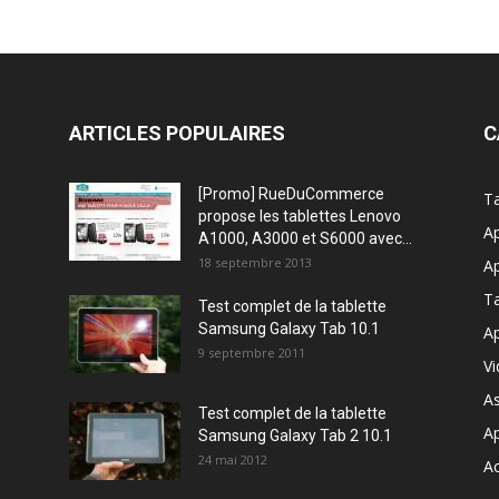
ARTICLES POPULAIRES
C
[Promo] RueDuCommerce
Ta
propose les tablettes Lenovo
Ap
A1000, A3000 et S6000 avec...
18 septembre 2013
Ap
T
Test complet de la tablette
Samsung Galaxy Tab 10.1
Ap
9 septembre 2011
V
A
Test complet de la tablette
A
Samsung Galaxy Tab 2 10.1
24 mai 2012
Ac