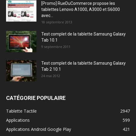
[Promo] RueDuCommerce propose les
tablettes Lenovo A1000, A3000 et S6000
avec...
18 septembre 2013
Test complet de la tablette Samsung Galaxy
Tab 10.1
9 septembre 2011
Test complet de la tablette Samsung Galaxy
Tab 2 10.1
24 mai 2012
CATÉGORIE POPULAIRE
Tablette Tactile
2947
Applications
599
Applications Android Google Play
421