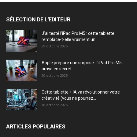
SÉLECTION DE L'EDITEUR
J’ai testé l’iPad Pro M5 : cette tablette
remplace-t-elle vraiment un...
29 octobre 2025
Apple prépare une surprise : l’iPad Pro M5
arrive en secret...
20 octobre 2025
Cette tablette + IA va révolutionner votre
créativité (vous ne pourrez...
18 octobre 2025
ARTICLES POPULAIRES