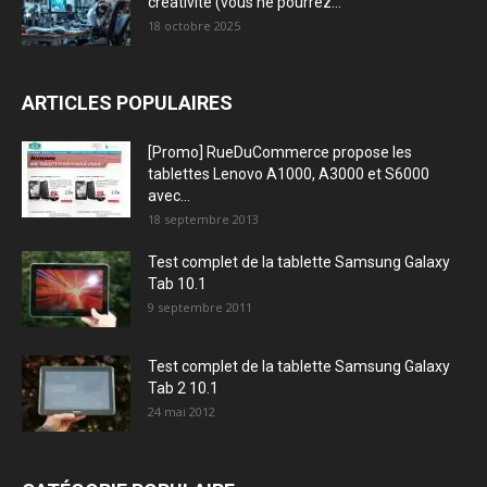
créativité (vous ne pourrez...
18 octobre 2025
ARTICLES POPULAIRES
[Promo] RueDuCommerce propose les
tablettes Lenovo A1000, A3000 et S6000
avec...
18 septembre 2013
Test complet de la tablette Samsung Galaxy
Tab 10.1
9 septembre 2011
Test complet de la tablette Samsung Galaxy
Tab 2 10.1
24 mai 2012