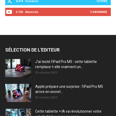
4,214
Suiveurs
SUIVRE
5,720
Abonnés
S'ABONNER
SÉLECTION DE L'EDITEUR
J’ai testé l’iPad Pro M5 : cette tablette
remplace-t-elle vraiment un...
29 octobre 2025
Apple prépare une surprise : l’iPad Pro M5
arrive en secret...
20 octobre 2025
Cette tablette + IA va révolutionner votre