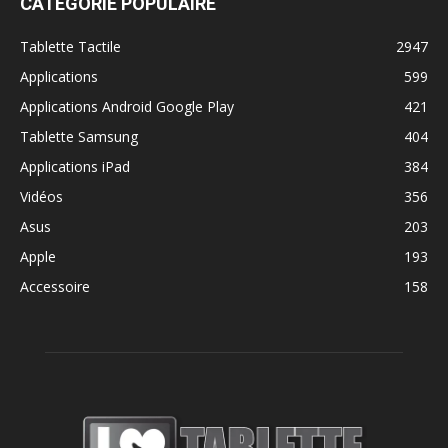
CATÉGORIE POPULAIRE
Tablette Tactile
2947
Applications
599
Applications Android Google Play
421
Tablette Samsung
404
Applications iPad
384
Vidéos
356
Asus
203
Apple
193
Accessoire
158