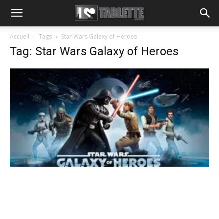
Accueil
Tags
Star Wars Galaxy of Heroes
Tag: Star Wars Galaxy of Heroes