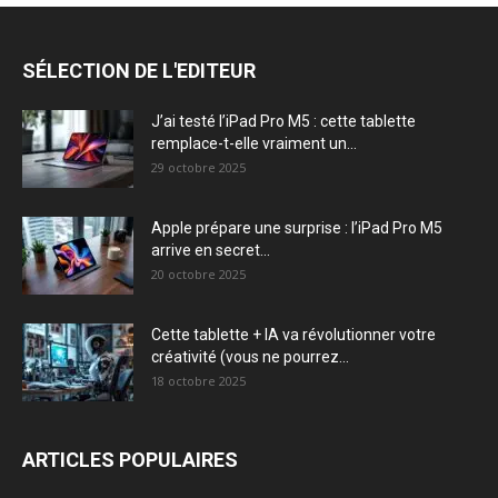
SÉLECTION DE L'EDITEUR
J’ai testé l’iPad Pro M5 : cette tablette
remplace-t-elle vraiment un...
29 octobre 2025
Apple prépare une surprise : l’iPad Pro M5
arrive en secret...
20 octobre 2025
Cette tablette + IA va révolutionner votre
créativité (vous ne pourrez...
18 octobre 2025
ARTICLES POPULAIRES