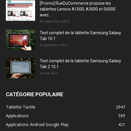
[Promo] RueDuCommerce propose les
tablettes Lenovo A1000, A3000 et S6000
avec...
18 septembre 2013
Test complet de la tablette Samsung Galaxy
Tab 10.1
9 septembre 2011
Test complet de la tablette Samsung Galaxy
Tab 2 10.1
24 mai 2012
CATÉGORIE POPULAIRE
Tablette Tactile
2947
Applications
599
Applications Android Google Play
421