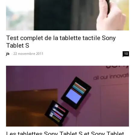
Test complet de la tablette tactile Sony
Tablet S
jb
-
22 novembre 2011
10
Les tablettes Sony Tablet S et Sony Tablet