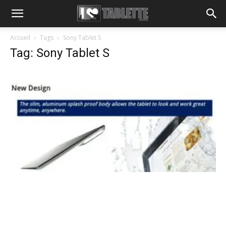
Accueil
Tags
Sony Tablet S
Tag: Sony Tablet S