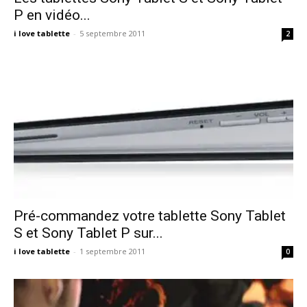
P en vidéo...
i love tablette
-
5 septembre 2011
2
Pré-commandez votre tablette Sony Tablet
S et Sony Tablet P sur...
i love tablette
-
1 septembre 2011
0