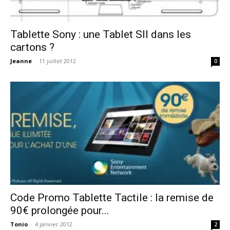
Tablette Sony : une Tablet SII dans les
cartons ?
Jeanne
-
11 juillet 2012
0
Code Promo Tablette Tactile : la remise de
90€ prolongée pour...
Tonio
-
4 janvier 2012
2