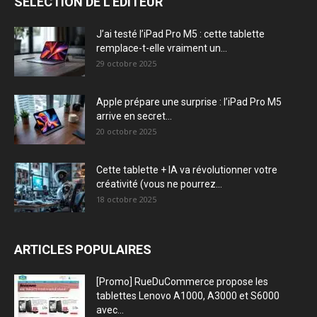
SÉLECTION DE L'EDITEUR
J’ai testé l’iPad Pro M5 : cette tablette
remplace-t-elle vraiment un...
29 octobre 2025
Apple prépare une surprise : l’iPad Pro M5
arrive en secret...
20 octobre 2025
Cette tablette + IA va révolutionner votre
créativité (vous ne pourrez...
18 octobre 2025
ARTICLES POPULAIRES
[Promo] RueDuCommerce propose les
tablettes Lenovo A1000, A3000 et S6000
avec...