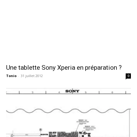
Une tablette Sony Xperia en préparation ?
Tonio
-
31 juillet 2012
0