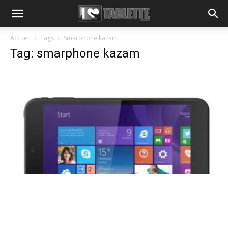
Accueil
Tags
Smarphone kazam
Tag: smarphone kazam