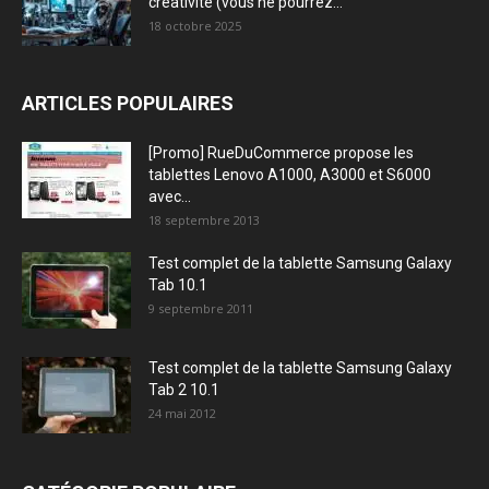
créativité (vous ne pourrez...
18 octobre 2025
ARTICLES POPULAIRES
[Promo] RueDuCommerce propose les
tablettes Lenovo A1000, A3000 et S6000
avec...
18 septembre 2013
Test complet de la tablette Samsung Galaxy
Tab 10.1
9 septembre 2011
Test complet de la tablette Samsung Galaxy
Tab 2 10.1
24 mai 2012