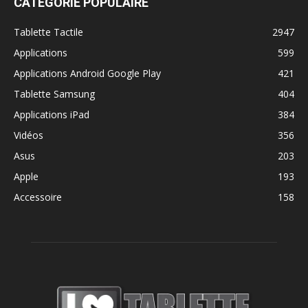
CATÉGORIE POPULAIRE
Tablette Tactile
2947
Applications
599
Applications Android Google Play
421
Tablette Samsung
404
Applications iPad
384
Vidéos
356
Asus
203
Apple
193
Accessoire
158