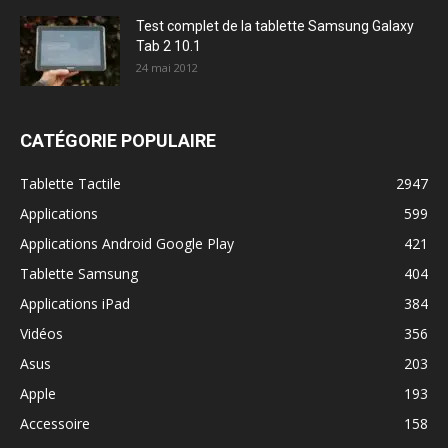
Test complet de la tablette Samsung Galaxy
Tab 2 10.1
24 mai 2012
CATÉGORIE POPULAIRE
Tablette Tactile
2947
Applications
599
Applications Android Google Play
421
Tablette Samsung
404
Applications iPad
384
Vidéos
356
Asus
203
Apple
193
Accessoire
158