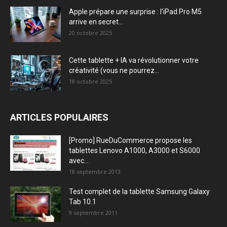
Apple prépare une surprise : l’iPad Pro M5
arrive en secret...
20 octobre 2025
Cette tablette + IA va révolutionner votre
créativité (vous ne pourrez...
18 octobre 2025
ARTICLES POPULAIRES
[Promo] RueDuCommerce propose les
tablettes Lenovo A1000, A3000 et S6000
avec...
18 septembre 2013
Test complet de la tablette Samsung Galaxy
Tab 10.1
9 septembre 2011