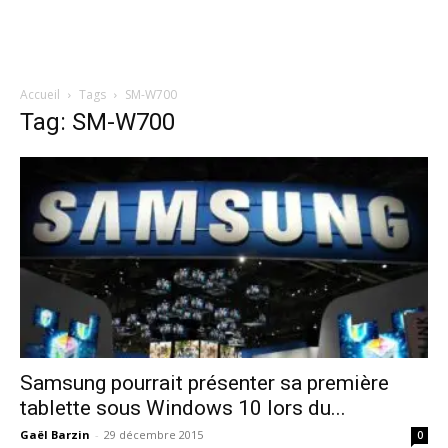
Accueil
Tags
SM-W700
Tag: SM-W700
Samsung pourrait présenter sa première
tablette sous Windows 10 lors du...
Gaël Barzin
-
29 décembre 2015
0