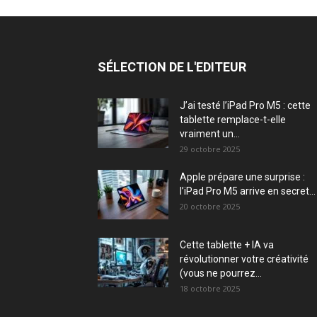
SÉLECTION DE L'EDITEUR
J’ai testé l’iPad Pro M5 : cette
tablette remplace-t-elle
vraiment un...
29 octobre 2025
Apple prépare une surprise :
l’iPad Pro M5 arrive en secret...
20 octobre 2025
Cette tablette + IA va
révolutionner votre créativité
(vous ne pourrez...
18 octobre 2025