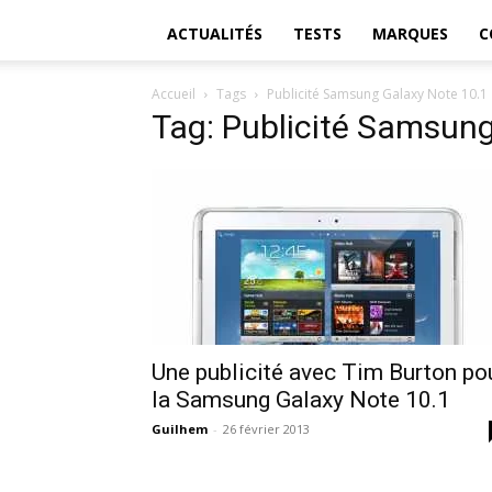
ACTUALITÉS
TESTS
MARQUES
C
Accueil
Tags
Publicité Samsung Galaxy Note 10.1
Tag: Publicité Samsung
Une publicité avec Tim Burton po
la Samsung Galaxy Note 10.1
Guilhem
-
26 février 2013