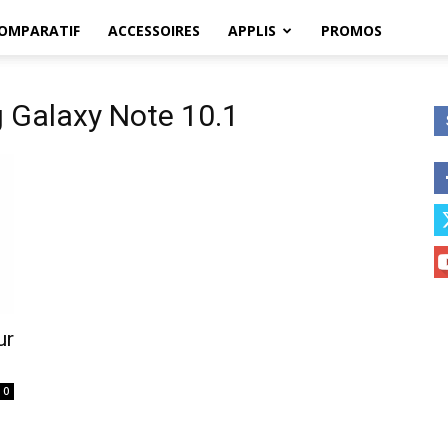
OMPARATIF
ACCESSOIRES
APPLIS
PROMOS
 Galaxy Note 10.1
ur
0