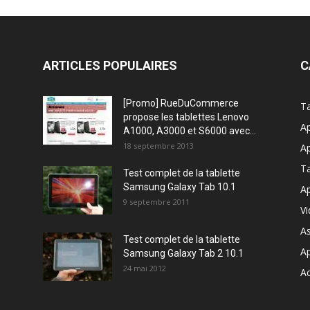
ARTICLES POPULAIRES
C
[Promo] RueDuCommerce
Ta
propose les tablettes Lenovo
Ap
A1000, A3000 et S6000 avec...
18 septembre 2013
Ap
T
Test complet de la tablette
Samsung Galaxy Tab 10.1
Ap
9 septembre 2011
V
A
Test complet de la tablette
A
Samsung Galaxy Tab 2 10.1
24 mai 2012
Ac