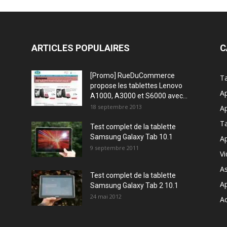
ARTICLES POPULAIRES
C
[Promo] RueDuCommerce
Ta
propose les tablettes Lenovo
Ap
A1000, A3000 et S6000 avec...
18 septembre 2013
Ap
T
Test complet de la tablette
Samsung Galaxy Tab 10.1
Ap
9 septembre 2011
V
A
Test complet de la tablette
A
Samsung Galaxy Tab 2 10.1
24 mai 2012
Ac