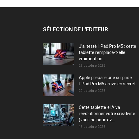
SÉLECTION DE L'EDITEUR
J’ai testé l’iPad Pro M5 : cette
tablette remplace-t-elle
vraiment un...
29 octobre 2025
Apple prépare une surprise :
l’iPad Pro M5 arrive en secret...
20 octobre 2025
Cette tablette + IA va
révolutionner votre créativité
(vous ne pourrez...
18 octobre 2025