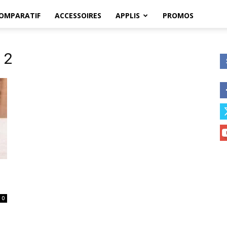
OMPARATIF
ACCESSOIRES
APPLIS
PROMOS
 2
0