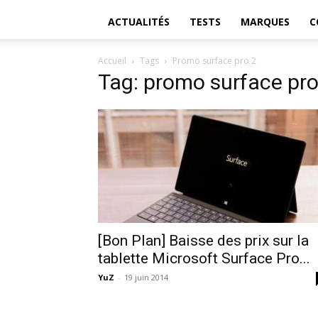
ACTUALITÉS
TESTS
MARQUES
C
Accueil
Tags
Promo surface pro 2
Tag: promo surface pro
[Bon Plan] Baisse des prix sur la
tablette Microsoft Surface Pro...
YuZ
-
19 juin 2014