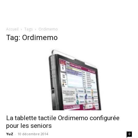
Accueil
Tags
Ordimemo
Tag: Ordimemo
La tablette tactile Ordimemo configurée
pour les seniors
YuZ
-
10 décembre 2014
0