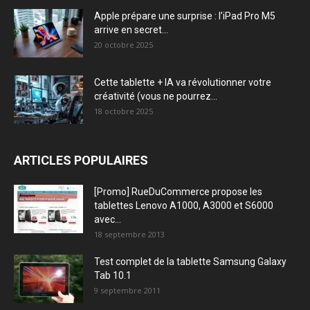
Apple prépare une surprise : l’iPad Pro M5
arrive en secret...
20 octobre 2025
Cette tablette + IA va révolutionner votre
créativité (vous ne pourrez...
18 octobre 2025
ARTICLES POPULAIRES
[Promo] RueDuCommerce propose les
tablettes Lenovo A1000, A3000 et S6000
avec...
18 septembre 2013
Test complet de la tablette Samsung Galaxy
Tab 10.1
9 septembre 2011