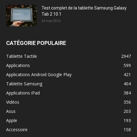
Test complet de la tablette Samsung Galaxy
Tab 2 10.1
24 mai 2012
CATÉGORIE POPULAIRE
Tablette Tactile
2947
Applications
599
Applications Android Google Play
421
Tablette Samsung
404
Applications iPad
384
Vidéos
356
Asus
203
Apple
193
Accessoire
158