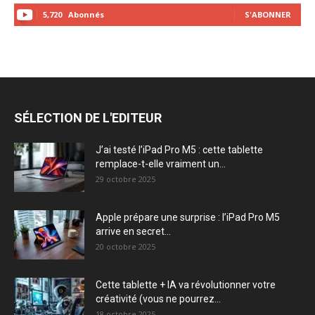
5,720
Abonnés
S'ABONNER
SÉLECTION DE L'EDITEUR
J’ai testé l’iPad Pro M5 : cette tablette
remplace-t-elle vraiment un...
29 octobre 2025
Apple prépare une surprise : l’iPad Pro M5
arrive en secret...
20 octobre 2025
Cette tablette + IA va révolutionner votre
créativité (vous ne pourrez...
18 octobre 2025