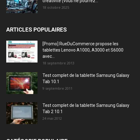
créativité (vous ne pourrez...
18 octobre 2025
ARTICLES POPULAIRES
[Promo] RueDuCommerce propose les
tablettes Lenovo A1000, A3000 et S6000
avec...
18 septembre 2013
Test complet de la tablette Samsung Galaxy
Tab 10.1
9 septembre 2011
Test complet de la tablette Samsung Galaxy
Tab 2 10.1
24 mai 2012