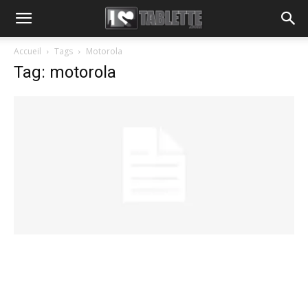
Accueil
Tags
Motorola
Tag: motorola