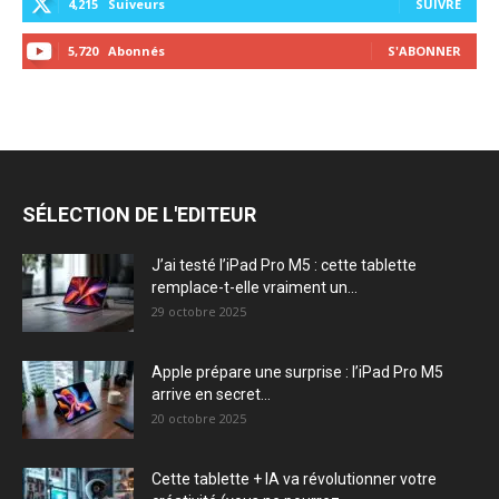
4,215
Suiveurs
SUIVRE
5,720
Abonnés
S'ABONNER
SÉLECTION DE L'EDITEUR
J’ai testé l’iPad Pro M5 : cette tablette
remplace-t-elle vraiment un...
29 octobre 2025
Apple prépare une surprise : l’iPad Pro M5
arrive en secret...
20 octobre 2025
Cette tablette + IA va révolutionner votre