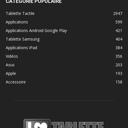
CATÉGORIE POPULAIRE
Tablette Tactile
2947
Applications
599
Applications Android Google Play
421
Tablette Samsung
404
Applications iPad
384
Vidéos
356
Asus
203
Apple
193
Accessoire
158