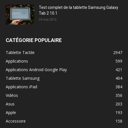
Test complet de la tablette Samsung Galaxy
Tab 2 10.1
24 mai 2012
CATÉGORIE POPULAIRE
Tablette Tactile
2947
Applications
599
Applications Android Google Play
421
Tablette Samsung
404
Applications iPad
384
Vidéos
356
Asus
203
Apple
193
Accessoire
158