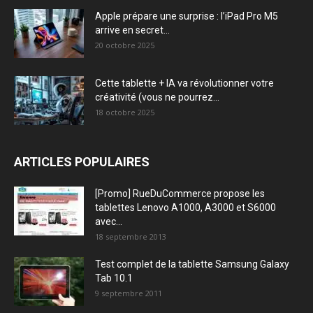
Apple prépare une surprise : l’iPad Pro M5
arrive en secret...
20 octobre 2025
Cette tablette + IA va révolutionner votre
créativité (vous ne pourrez...
18 octobre 2025
ARTICLES POPULAIRES
[Promo] RueDuCommerce propose les
tablettes Lenovo A1000, A3000 et S6000
avec...
18 septembre 2013
Test complet de la tablette Samsung Galaxy
Tab 10.1
9 septembre 2011