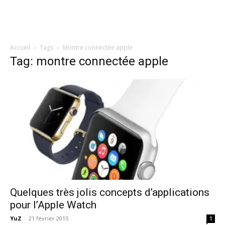
Accueil
Tags
Montre connectée apple
Tag: montre connectée apple
Quelques très jolis concepts d’applications
pour l’Apple Watch
YuZ
-
21 février 2015
1