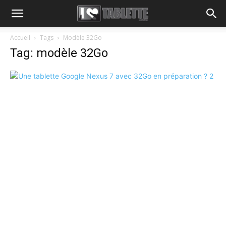
Accueil
Tags
Modèle 32Go
Tag: modèle 32Go