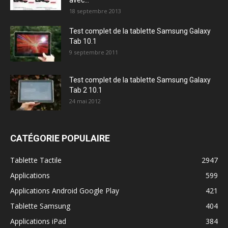
avec...
18 septembre 2013
Test complet de la tablette Samsung Galaxy
Tab 10.1
9 septembre 2011
Test complet de la tablette Samsung Galaxy
Tab 2 10.1
24 mai 2012
CATÉGORIE POPULAIRE
Tablette Tactile
2947
Applications
599
Applications Android Google Play
421
Tablette Samsung
404
Applications iPad
384