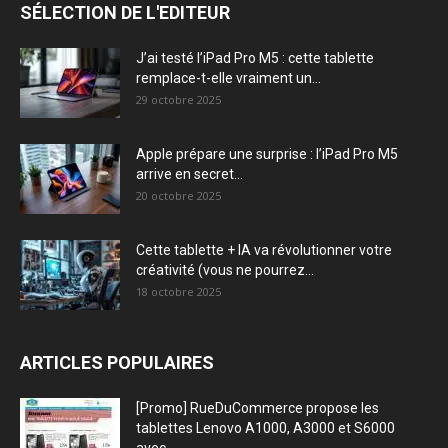
SÉLECTION DE L'EDITEUR
J’ai testé l’iPad Pro M5 : cette tablette
remplace-t-elle vraiment un...
29 octobre 2025
Apple prépare une surprise : l’iPad Pro M5
arrive en secret...
20 octobre 2025
Cette tablette + IA va révolutionner votre
créativité (vous ne pourrez...
18 octobre 2025
ARTICLES POPULAIRES
[Promo] RueDuCommerce propose les
tablettes Lenovo A1000, A3000 et S6000