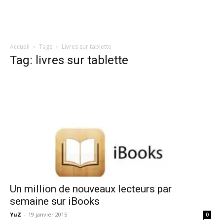
Accueil
Tags
Livres sur tablette
Tag: livres sur tablette
Un million de nouveaux lecteurs par
semaine sur iBooks
YuZ
-
19 janvier 2015
0