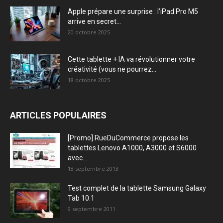
Apple prépare une surprise : l’iPad Pro M5
arrive en secret...
20 octobre 2025
Cette tablette + IA va révolutionner votre
créativité (vous ne pourrez...
18 octobre 2025
ARTICLES POPULAIRES
[Promo] RueDuCommerce propose les
tablettes Lenovo A1000, A3000 et S6000
avec...
18 septembre 2013
Test complet de la tablette Samsung Galaxy
Tab 10.1
9 septembre 2011