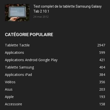
Test complet de la tablette Samsung Galaxy
Tab 2 10.1
24 mai 2012
CATÉGORIE POPULAIRE
Tablette Tactile
2947
Applications
599
Applications Android Google Play
421
Tablette Samsung
404
Applications iPad
384
Vidéos
356
Asus
203
Apple
193
Accessoire
158