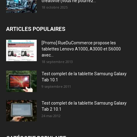
créativité (vous ne pourrez...
18 octobre 2025
ARTICLES POPULAIRES
[Promo] RueDuCommerce propose les
tablettes Lenovo A1000, A3000 et S6000
avec...
18 septembre 2013
Test complet de la tablette Samsung Galaxy
Tab 10.1
9 septembre 2011
Test complet de la tablette Samsung Galaxy
Tab 2 10.1
24 mai 2012