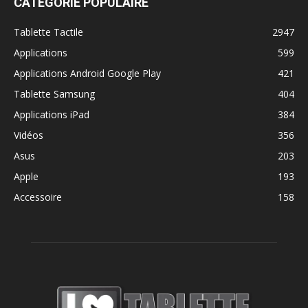
CATÉGORIE POPULAIRE
Tablette Tactile
2947
Applications
599
Applications Android Google Play
421
Tablette Samsung
404
Applications iPad
384
Vidéos
356
Asus
203
Apple
193
Accessoire
158