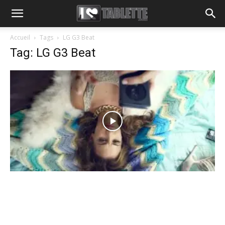
Accueil
Tags
LG G3 Beat
Tag: LG G3 Beat