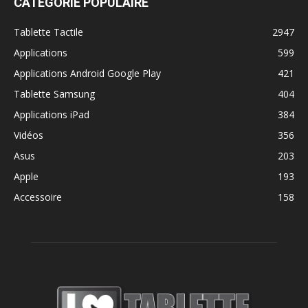
CATÉGORIE POPULAIRE
Tablette Tactile
2947
Applications
599
Applications Android Google Play
421
Tablette Samsung
404
Applications iPad
384
Vidéos
356
Asus
203
Apple
193
Accessoire
158