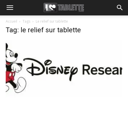
Accueil
Tags
Le relief sur tablette
Tag: le relief sur tablette