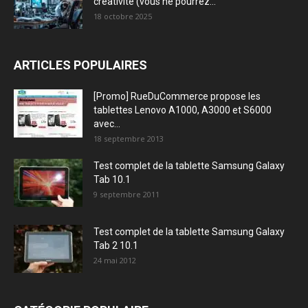
créativité (vous ne pourrez...
18 octobre 2025
ARTICLES POPULAIRES
[Promo] RueDuCommerce propose les
tablettes Lenovo A1000, A3000 et S6000
avec...
18 septembre 2013
Test complet de la tablette Samsung Galaxy
Tab 10.1
9 septembre 2011
Test complet de la tablette Samsung Galaxy
Tab 2 10.1
24 mai 2012