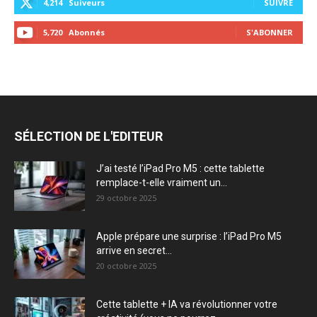
4,214
Suiveurs
SUIVRE
5,720
Abonnés
S'ABONNER
SÉLECTION DE L'EDITEUR
J’ai testé l’iPad Pro M5 : cette tablette
remplace-t-elle vraiment un...
29 octobre 2025
Apple prépare une surprise : l’iPad Pro M5
arrive en secret...
20 octobre 2025
Cette tablette + IA va révolutionner votre