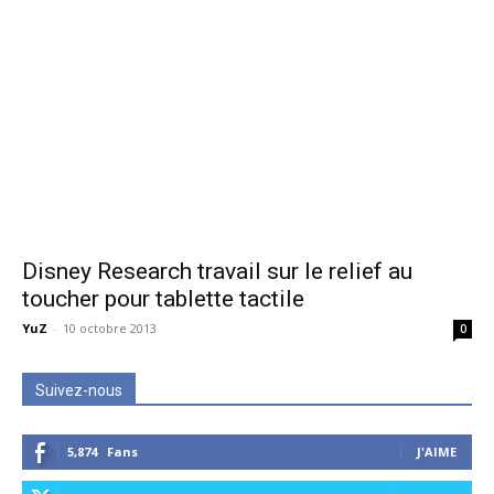
Disney Research travail sur le relief au
toucher pour tablette tactile
YuZ
-
10 octobre 2013
0
Suivez-nous
5,874
Fans
J'AIME