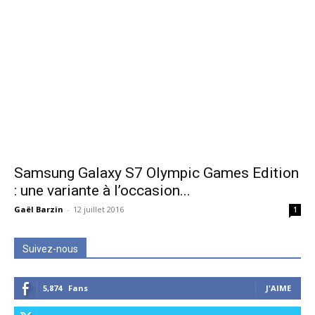
Samsung Galaxy S7 Olympic Games Edition
: une variante à l’occasion...
Gaël Barzin
-
12 juillet 2016
1
Suivez-nous
5,874
Fans
J'AIME