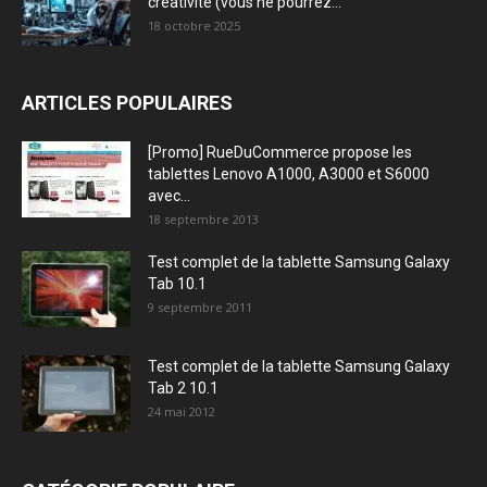
créativité (vous ne pourrez...
18 octobre 2025
ARTICLES POPULAIRES
[Promo] RueDuCommerce propose les
tablettes Lenovo A1000, A3000 et S6000
avec...
18 septembre 2013
Test complet de la tablette Samsung Galaxy
Tab 10.1
9 septembre 2011
Test complet de la tablette Samsung Galaxy
Tab 2 10.1
24 mai 2012