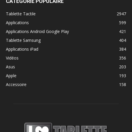
CATÉGORIE POPULAIRE
Tablette Tactile
2947
Applications
599
Applications Android Google Play
421
Tablette Samsung
404
Applications iPad
384
Vidéos
356
Asus
203
Apple
193
Accessoire
158