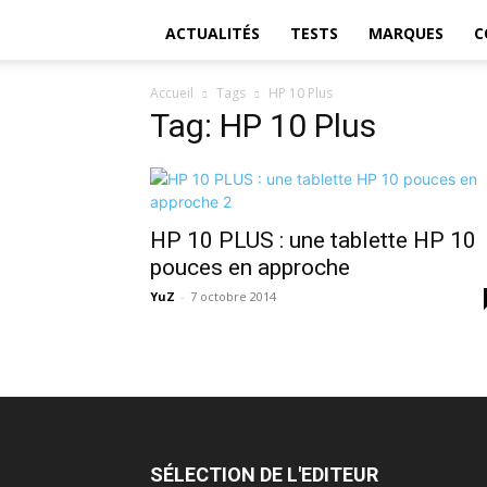
ACTUALITÉS
TESTS
MARQUES
C
Accueil
Tags
HP 10 Plus
Tag: HP 10 Plus
HP 10 PLUS : une tablette HP 10
pouces en approche
YuZ
-
7 octobre 2014
SÉLECTION DE L'EDITEUR