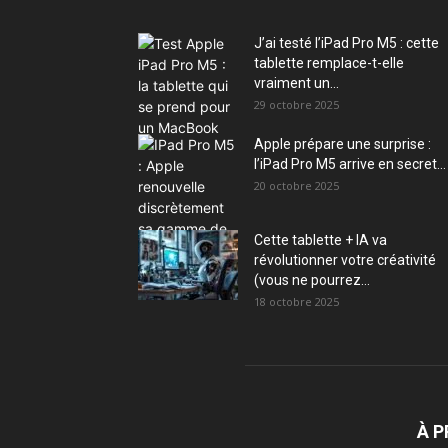
J’ai testé l’iPad Pro M5 : cette
tablette remplace-t-elle
vraiment un...
29 octobre 2025
Apple prépare une surprise :
l’iPad Pro M5 arrive en secret...
20 octobre 2025
Cette tablette + IA va
révolutionner votre créativité
(vous ne pourrez...
18 octobre 2025
À 