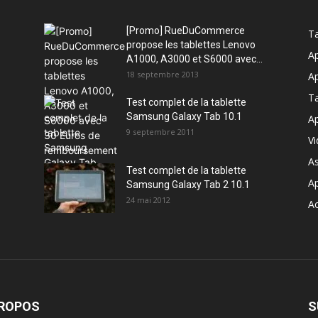
[Promo] RueDuCommerce
Ta
propose les tablettes Lenovo
Ap
A1000, A3000 et S6000 avec...
18 septembre 2013
Ap
T
Test complet de la tablette
Samsung Galaxy Tab 10.1
Ap
9 septembre 2011
V
A
Test complet de la tablette
A
Samsung Galaxy Tab 2 10.1
24 mai 2012
Ac
PROPOS
S