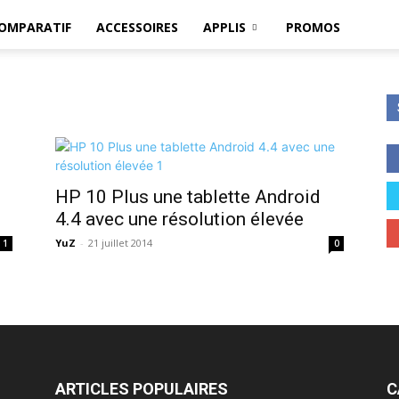
OMPARATIF
ACCESSOIRES
APPLIS
PROMOS
HP 10 Plus une tablette Android
4.4 avec une résolution élevée
YuZ
-
21 juillet 2014
1
0
ARTICLES POPULAIRES
C