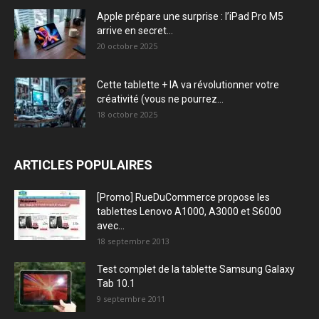
Apple prépare une surprise : l’iPad Pro M5
arrive en secret...
20 octobre 2025
Cette tablette + IA va révolutionner votre
créativité (vous ne pourrez...
18 octobre 2025
ARTICLES POPULAIRES
[Promo] RueDuCommerce propose les
tablettes Lenovo A1000, A3000 et S6000
avec...
18 septembre 2013
Test complet de la tablette Samsung Galaxy
Tab 10.1
9 septembre 2011