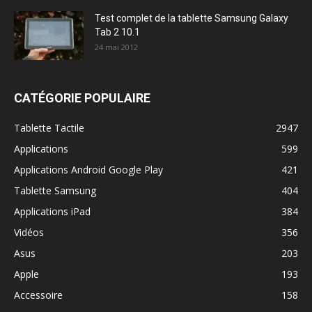
Test complet de la tablette Samsung Galaxy
Tab 2 10.1
24 mai 2012
CATÉGORIE POPULAIRE
Tablette Tactile
2947
Applications
599
Applications Android Google Play
421
Tablette Samsung
404
Applications iPad
384
Vidéos
356
Asus
203
Apple
193
Accessoire
158