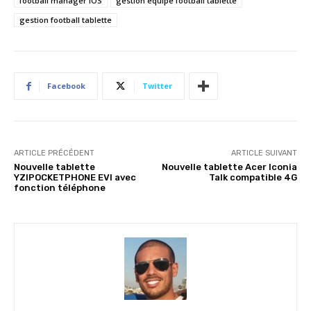
football manager iOS
gestion équipe football tablette
gestion football tablette
Facebook
Twitter
ARTICLE PRÉCÉDENT
ARTICLE SUIVANT
Nouvelle tablette
Nouvelle tablette Acer Iconia
YZIPOCKETPHONE EVI avec
Talk compatible 4G
fonction téléphone