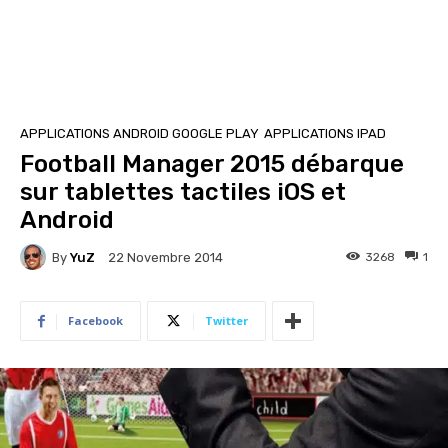
APPLICATIONS ANDROID GOOGLE PLAY
APPLICATIONS IPAD
Football Manager 2015 débarque
sur tablettes tactiles iOS et
Android
By
YuZ
3268
1
22 Novembre 2014
Facebook
Twitter