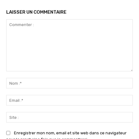
LAISSER UN COMMENTAIRE
Commenter
:
No
:*
Ema
:*
Sit
:
Enregistrer mon nom, email et site web dans ce navigateur