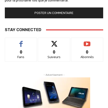
pour la prochaine fois que je commenterai.
STAY CONNECTED
0
0
0
Fans
Suiveurs
Abonnés
- Advertisement -