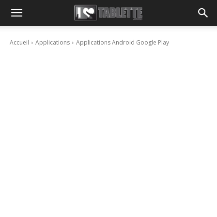
Accueil
Applications
Applications Android Google Play