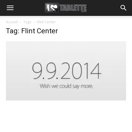
Accueil
Tags
Flint Center
Tag: Flint Center