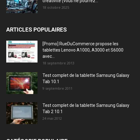
créativité (vous ne pourrez...
18 octobre 2025
ARTICLES POPULAIRES
[Promo] RueDuCommerce propose les
tablettes Lenovo A1000, A3000 et S6000
avec...
18 septembre 2013
Test complet de la tablette Samsung Galaxy
Tab 10.1
9 septembre 2011
Test complet de la tablette Samsung Galaxy
Tab 2 10.1
24 mai 2012