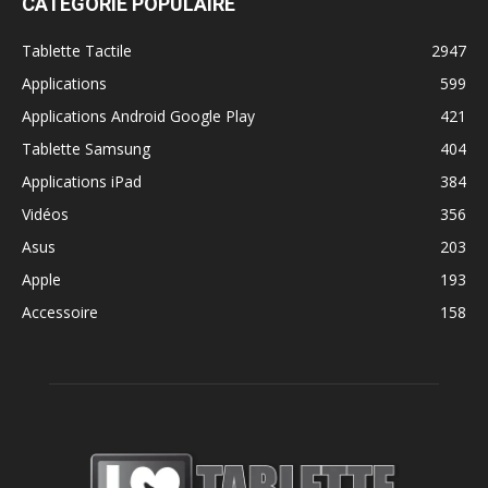
CATÉGORIE POPULAIRE
Tablette Tactile
2947
Applications
599
Applications Android Google Play
421
Tablette Samsung
404
Applications iPad
384
Vidéos
356
Asus
203
Apple
193
Accessoire
158