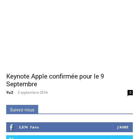
Keynote Apple confirmée pour le 9
Septembre
YuZ
-
3 septembre 2014
0
Suivez-nous
5,874
Fans
J'AIME