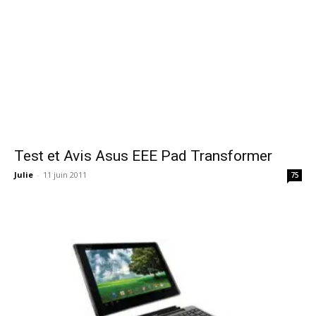
Test et Avis Asus EEE Pad Transformer
Julie
-
11 juin 2011
75