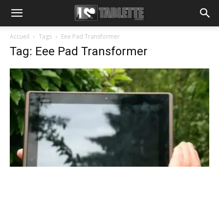
Accueil
Tags
Eee Pad Transformer
Tag: Eee Pad Transformer