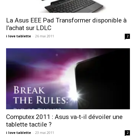
La Asus EEE Pad Transformer disponible à
l’achat sur LDLC
i love tablette
-
26 mai 2011
2
Computex 2011 : Asus va-t-il dévoiler une
tablette tactile ?
i love tablette
-
23 mai 2011
2