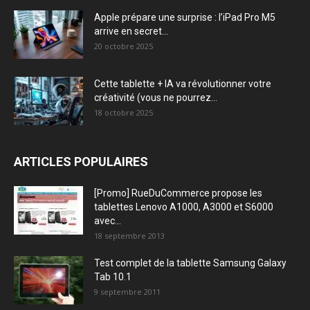
Apple prépare une surprise : l’iPad Pro M5
arrive en secret...
20 octobre 2025
Cette tablette + IA va révolutionner votre
créativité (vous ne pourrez...
18 octobre 2025
ARTICLES POPULAIRES
[Promo] RueDuCommerce propose les
tablettes Lenovo A1000, A3000 et S6000
avec...
18 septembre 2013
Test complet de la tablette Samsung Galaxy
Tab 10.1
9 septembre 2011