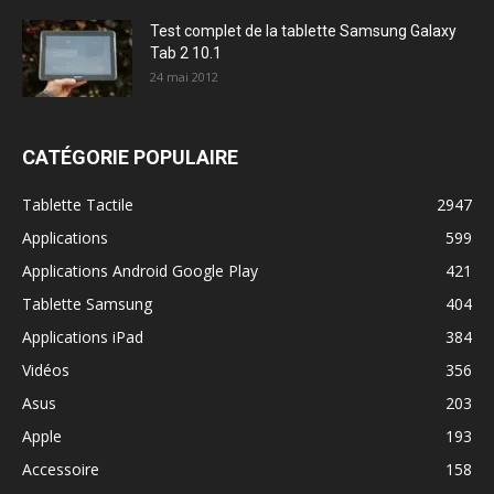
Test complet de la tablette Samsung Galaxy
Tab 2 10.1
24 mai 2012
CATÉGORIE POPULAIRE
Tablette Tactile
2947
Applications
599
Applications Android Google Play
421
Tablette Samsung
404
Applications iPad
384
Vidéos
356
Asus
203
Apple
193
Accessoire
158