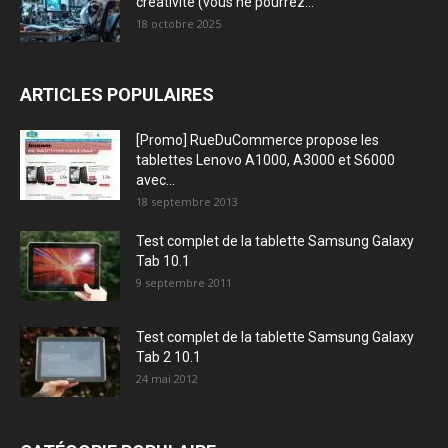
créativité (vous ne pourrez...
18 octobre 2025
ARTICLES POPULAIRES
[Promo] RueDuCommerce propose les
tablettes Lenovo A1000, A3000 et S6000
avec...
18 septembre 2013
Test complet de la tablette Samsung Galaxy
Tab 10.1
9 septembre 2011
Test complet de la tablette Samsung Galaxy
Tab 2 10.1
24 mai 2012