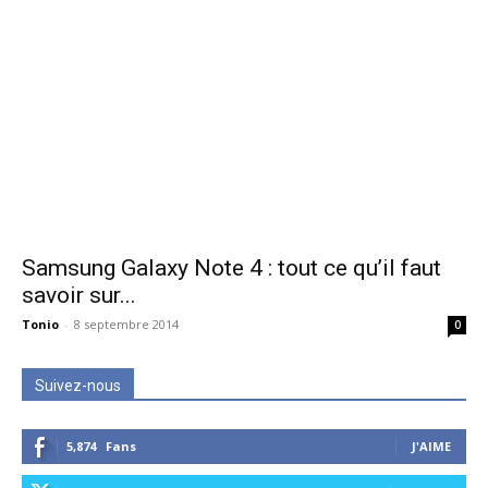
Samsung Galaxy Note 4 : tout ce qu’il faut
savoir sur...
Tonio
-
8 septembre 2014
0
Suivez-nous
5,874
Fans
J'AIME