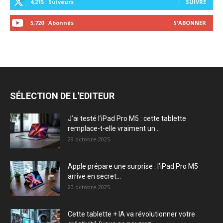
4,215
Suiveurs
SUIVRE
5,720
Abonnés
S'ABONNER
SÉLECTION DE L'EDITEUR
J’ai testé l’iPad Pro M5 : cette tablette
remplace-t-elle vraiment un...
29 octobre 2025
Apple prépare une surprise : l’iPad Pro M5
arrive en secret...
20 octobre 2025
Cette tablette + IA va révolutionner votre