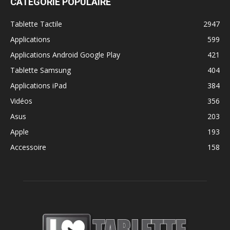
CATÉGORIE POPULAIRE
Tablette Tactile
2947
Applications
599
Applications Android Google Play
421
Tablette Samsung
404
Applications iPad
384
Vidéos
356
Asus
203
Apple
193
Accessoire
158