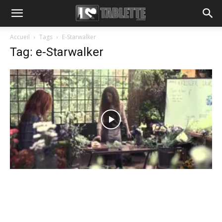
Accueil
Tags
E-Starwalker
Tag: e-Starwalker