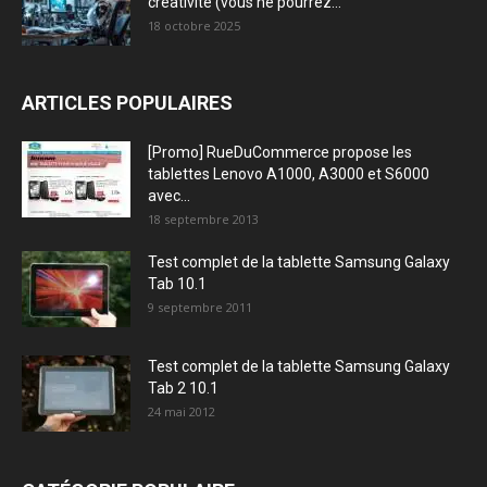
créativité (vous ne pourrez...
18 octobre 2025
ARTICLES POPULAIRES
[Promo] RueDuCommerce propose les
tablettes Lenovo A1000, A3000 et S6000
avec...
18 septembre 2013
Test complet de la tablette Samsung Galaxy
Tab 10.1
9 septembre 2011
Test complet de la tablette Samsung Galaxy
Tab 2 10.1
24 mai 2012