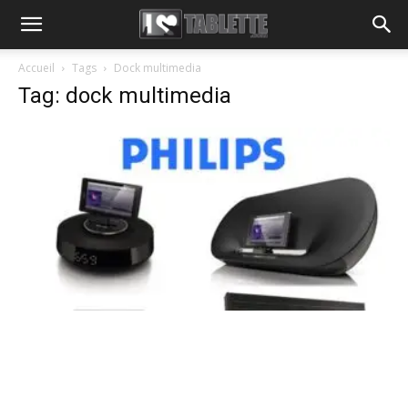
Accueil
Tags
Dock multimedia
Tag: dock multimedia