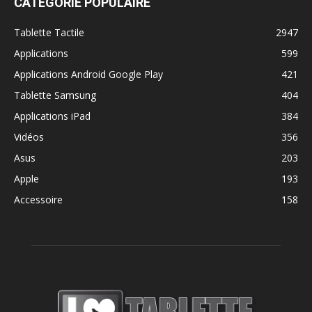
CATÉGORIE POPULAIRE
Tablette Tactile
2947
Applications
599
Applications Android Google Play
421
Tablette Samsung
404
Applications iPad
384
Vidéos
356
Asus
203
Apple
193
Accessoire
158