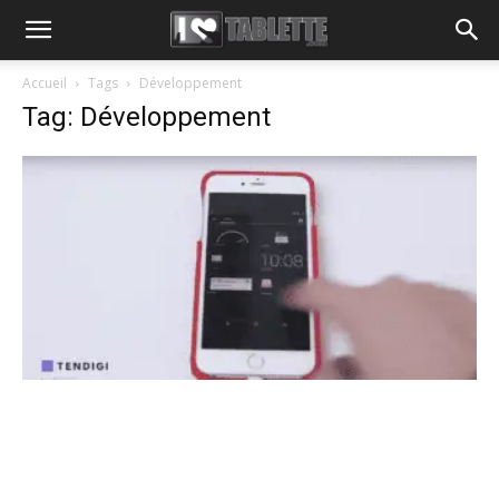
Accueil
Tags
Développement
Tag: Développement