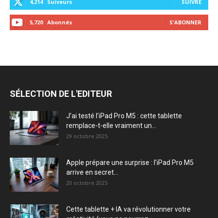
4,214
Suiveurs
SUIVRE
5,720
Abonnés
S'ABONNER
SÉLECTION DE L'EDITEUR
J’ai testé l’iPad Pro M5 : cette tablette
remplace-t-elle vraiment un...
29 octobre 2025
Apple prépare une surprise : l’iPad Pro M5
arrive en secret...
20 octobre 2025
Cette tablette + IA va révolutionner votre