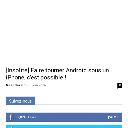
[Insolite] Faire tourner Android sous un
iPhone, c’est possible !
Gaël Barzin
-
8 juin 2016
0
Suivez-nous
5,874
Fans
J'AIME