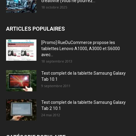
créativité (vous ne pourrez...
18 octobre 2025
ARTICLES POPULAIRES
[Promo] RueDuCommerce propose les
tablettes Lenovo A1000, A3000 et S6000
avec...
18 septembre 2013
Test complet de la tablette Samsung Galaxy
Tab 10.1
9 septembre 2011
Test complet de la tablette Samsung Galaxy
Tab 2 10.1
24 mai 2012