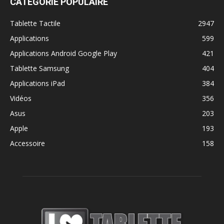
CATÉGORIE POPULAIRE
Tablette Tactile
2947
Applications
599
Applications Android Google Play
421
Tablette Samsung
404
Applications iPad
384
Vidéos
356
Asus
203
Apple
193
Accessoire
158