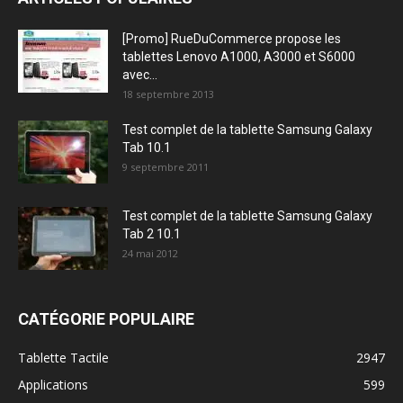
[Promo] RueDuCommerce propose les
tablettes Lenovo A1000, A3000 et S6000
avec...
18 septembre 2013
Test complet de la tablette Samsung Galaxy
Tab 10.1
9 septembre 2011
Test complet de la tablette Samsung Galaxy
Tab 2 10.1
24 mai 2012
CATÉGORIE POPULAIRE
Tablette Tactile
2947
Applications
599