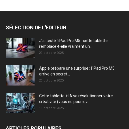
SÉLECTION DE L'EDITEUR
J’ai testé l’iPad Pro M5 : cette tablette
remplace-t-elle vraiment un...
29 octobre 2025
Apple prépare une surprise : l’iPad Pro M5
arrive en secret...
20 octobre 2025
Cette tablette + IA va révolutionner votre
créativité (vous ne pourrez...
18 octobre 2025
ARTICLES POPULAIRES