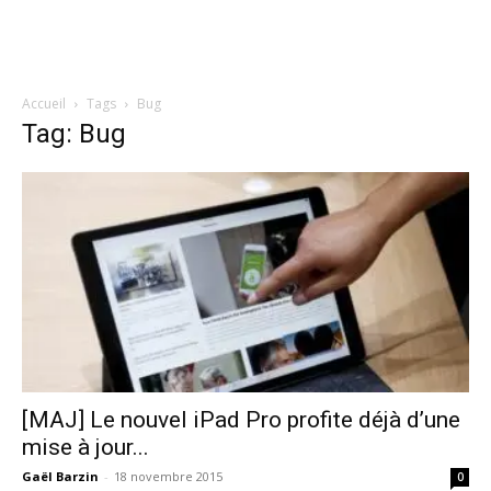
Accueil
Tags
Bug
Tag: Bug
[MAJ] Le nouvel iPad Pro profite déjà d’une
mise à jour...
Gaël Barzin
-
18 novembre 2015
0