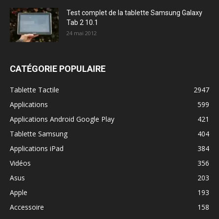
Test complet de la tablette Samsung Galaxy
Tab 2 10.1
24 mai 2012
CATÉGORIE POPULAIRE
Tablette Tactile
2947
Applications
599
Applications Android Google Play
421
Tablette Samsung
404
Applications iPad
384
Vidéos
356
Asus
203
Apple
193
Accessoire
158