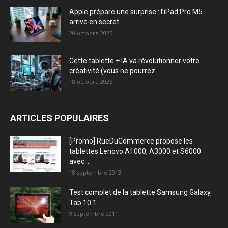
Apple prépare une surprise : l’iPad Pro M5
arrive en secret...
20 octobre 2025
Cette tablette + IA va révolutionner votre
créativité (vous ne pourrez...
18 octobre 2025
ARTICLES POPULAIRES
[Promo] RueDuCommerce propose les
tablettes Lenovo A1000, A3000 et S6000
avec...
18 septembre 2013
Test complet de la tablette Samsung Galaxy
Tab 10.1
9 septembre 2011