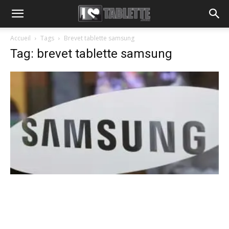
Accueil
Tags
Brevet tablette samsung
Tag: brevet tablette samsung