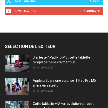
4,214
Suiveurs
SUIVRE
5,720
Abonnés
S'ABONNER
SÉLECTION DE L'EDITEUR
J’ai testé l’iPad Pro M5 : cette tablette
remplace-t-elle vraiment un...
29 octobre 2025
Apple prépare une surprise : l’iPad Pro M5
arrive en secret...
20 octobre 2025
Cette tablette + IA va révolutionner votre