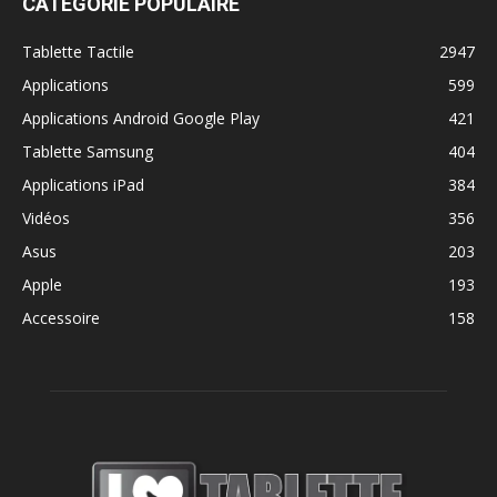
CATÉGORIE POPULAIRE
Tablette Tactile
2947
Applications
599
Applications Android Google Play
421
Tablette Samsung
404
Applications iPad
384
Vidéos
356
Asus
203
Apple
193
Accessoire
158