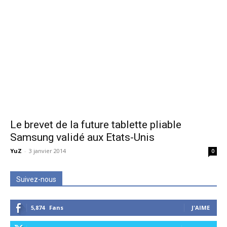
Le brevet de la future tablette pliable
Samsung validé aux Etats-Unis
YuZ
-
3 janvier 2014
0
Suivez-nous
5,874
Fans
J'AIME