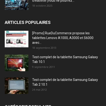
créativité (vous ne pourrez...
18 octobre 2025
ARTICLES POPULAIRES
[Promo] RueDuCommerce propose les
tablettes Lenovo A1000, A3000 et S6000
avec...
18 septembre 2013
Test complet de la tablette Samsung Galaxy
Tab 10.1
9 septembre 2011
Test complet de la tablette Samsung Galaxy
Tab 2 10.1
24 mai 2012