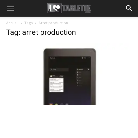
Accueil
Tags
Arret production
Tag: arret production