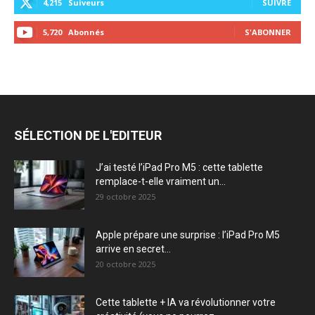
4,215
Suiveurs
SUIVRE
5,720
Abonnés
S'ABONNER
SÉLECTION DE L'EDITEUR
J’ai testé l’iPad Pro M5 : cette tablette
remplace-t-elle vraiment un...
29 octobre 2025
Apple prépare une surprise : l’iPad Pro M5
arrive en secret...
20 octobre 2025
Cette tablette + IA va révolutionner votre