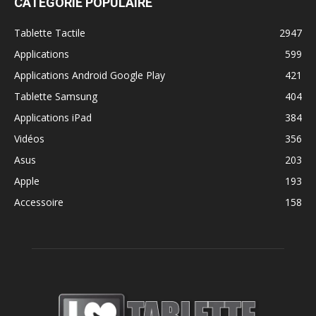
CATÉGORIE POPULAIRE
Tablette Tactile
2947
Applications
599
Applications Android Google Play
421
Tablette Samsung
404
Applications iPad
384
Vidéos
356
Asus
203
Apple
193
Accessoire
158