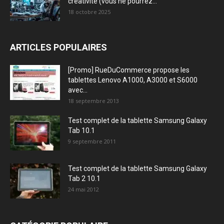
créativité (vous ne pourrez...
18 octobre 2025
ARTICLES POPULAIRES
[Promo] RueDuCommerce propose les
tablettes Lenovo A1000, A3000 et S6000
avec...
18 septembre 2013
Test complet de la tablette Samsung Galaxy
Tab 10.1
9 septembre 2011
Test complet de la tablette Samsung Galaxy
Tab 2 10.1
24 mai 2012