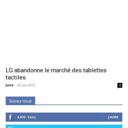
LG abandonne le marché des tablettes
tactiles
Julie
-
20 juin 2012
0
Suivez-nous
5,874
Fans
J'AIME