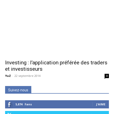
Investing : l’application préférée des traders
et investisseurs
YuZ
-
22 septembre 2014
0
Suivez-nous
5,874
Fans
J'AIME