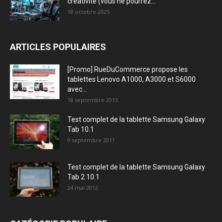
créativité (vous ne pourrez...
18 octobre 2025
ARTICLES POPULAIRES
[Promo] RueDuCommerce propose les
tablettes Lenovo A1000, A3000 et S6000
avec...
18 septembre 2013
Test complet de la tablette Samsung Galaxy
Tab 10.1
9 septembre 2011
Test complet de la tablette Samsung Galaxy
Tab 2 10.1
24 mai 2012