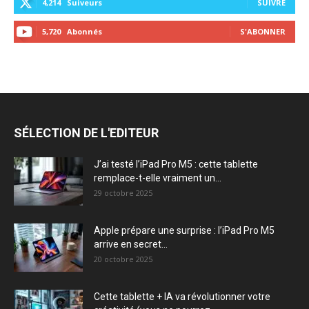
4,214
Suiveurs
SUIVRE
5,720
Abonnés
S'ABONNER
SÉLECTION DE L'EDITEUR
J’ai testé l’iPad Pro M5 : cette tablette
remplace-t-elle vraiment un...
29 octobre 2025
Apple prépare une surprise : l’iPad Pro M5
arrive en secret...
20 octobre 2025
Cette tablette + IA va révolutionner votre