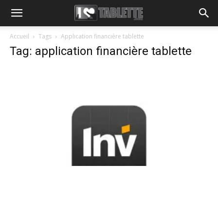
Accueil
Tags
Application financière tablette
Tag: application financière tablette