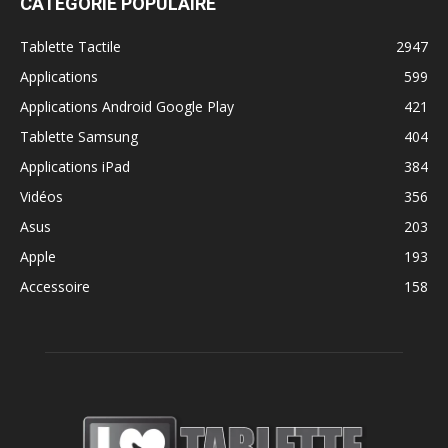
CATÉGORIE POPULAIRE
Tablette Tactile
2947
Applications
599
Applications Android Google Play
421
Tablette Samsung
404
Applications iPad
384
Vidéos
356
Asus
203
Apple
193
Accessoire
158