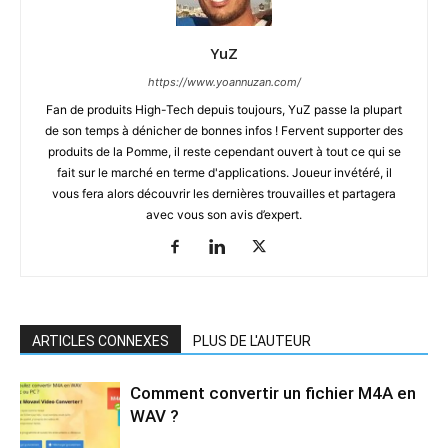
YuZ
https://www.yoannuzan.com/
Fan de produits High-Tech depuis toujours, YuZ passe la plupart
de son temps à dénicher de bonnes infos ! Fervent supporter des
produits de la Pomme, il reste cependant ouvert à tout ce qui se
fait sur le marché en terme d'applications. Joueur invétéré, il
vous fera alors découvrir les dernières trouvailles et partagera
avec vous son avis d’expert.
ARTICLES CONNEXES
PLUS DE L'AUTEUR
Comment convertir un fichier M4A en
WAV ?