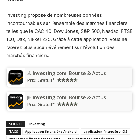
Investing propose de nombreuses données
incontournables sur l’ensemble des marchés financiers
telles que le CAC 40, Dow Jones, S&P 500, Nasdaq, FTSE
100, Dax, Nikkei 225. Grâce à cette application, vous ne
raterez plus aucun événement sur l’évolution des
marchés financiers.
Investing.com: Bourse & Actus
+
Prix:
Gratuit
Investing.com: Bourse & Actus
+
Prix:
Gratuit
SOURCE
Investing
TAGS
Application financière Android
application financière iOS
application financière tablette
application tablette finance