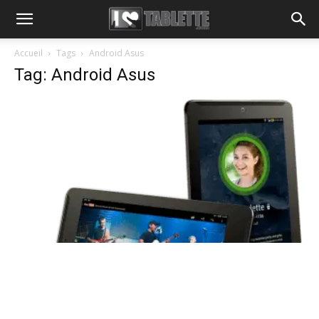
Accueil
Tags
Android Asus
Tag: Android Asus