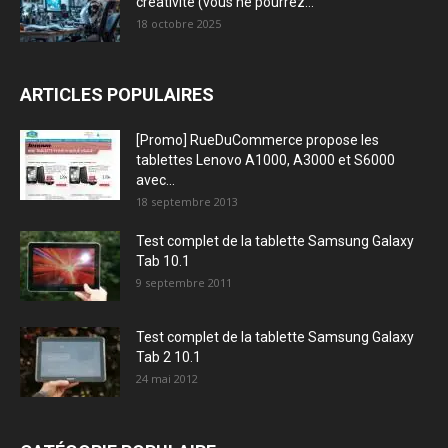
créativité (vous ne pourrez...
18 octobre 2025
ARTICLES POPULAIRES
[Promo] RueDuCommerce propose les
tablettes Lenovo A1000, A3000 et S6000
avec...
18 septembre 2013
Test complet de la tablette Samsung Galaxy
Tab 10.1
9 septembre 2011
Test complet de la tablette Samsung Galaxy
Tab 2 10.1
24 mai 2012