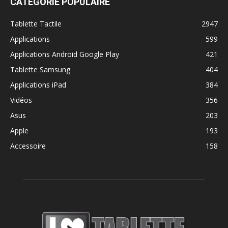
CATÉGORIE POPULAIRE
Tablette Tactile
2947
Applications
599
Applications Android Google Play
421
Tablette Samsung
404
Applications iPad
384
Vidéos
356
Asus
203
Apple
193
Accessoire
158