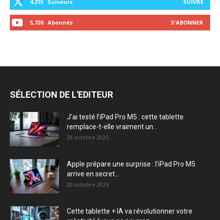
4,215
Suiveurs
SUIVRE
5,720
Abonnés
S'ABONNER
SÉLECTION DE L'EDITEUR
J’ai testé l’iPad Pro M5 : cette tablette
remplace-t-elle vraiment un...
29 octobre 2025
Apple prépare une surprise : l’iPad Pro M5
arrive en secret...
20 octobre 2025
Cette tablette + IA va révolutionner votre