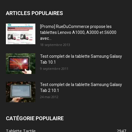
ARTICLES POPULAIRES
[Promo] RueDuCommerce propose les
tablettes Lenovo A1000, A3000 et S6000
avec...
18 septembre 2013
Test complet de la tablette Samsung Galaxy
Tab 10.1
9 septembre 2011
Test complet de la tablette Samsung Galaxy
Tab 2 10.1
24 mai 2012
CATÉGORIE POPULAIRE
Tablette Tactile
2947