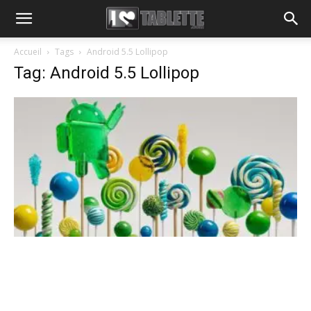
Accueil
Tags
Android 5.5 Lollipop
Tag: Android 5.5 Lollipop