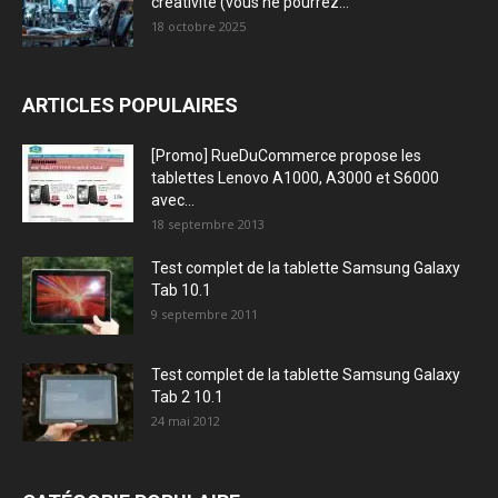
créativité (vous ne pourrez...
18 octobre 2025
ARTICLES POPULAIRES
[Promo] RueDuCommerce propose les
tablettes Lenovo A1000, A3000 et S6000
avec...
18 septembre 2013
Test complet de la tablette Samsung Galaxy
Tab 10.1
9 septembre 2011
Test complet de la tablette Samsung Galaxy
Tab 2 10.1
24 mai 2012