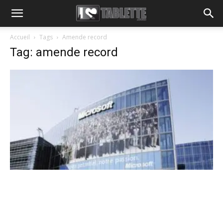
Accueil
Tags
Amende record
Tag: amende record