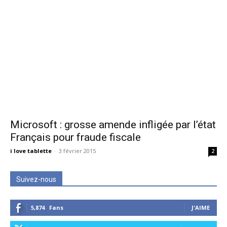
Microsoft : grosse amende infligée par l’état
Français pour fraude fiscale
i love tablette
-
3 février 2015
2
Suivez-nous
5,874
Fans
J'AIME