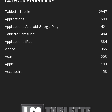
CATÉGORIE POPULAIRE
Tablette Tactile
2947
Applications
599
Applications Android Google Play
421
Tablette Samsung
404
Applications iPad
384
Vidéos
356
Asus
203
Apple
193
Accessoire
158