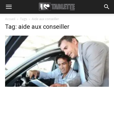
Accueil
Tags
Aide aux conseiller
Tag: aide aux conseiller