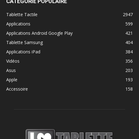
CATÉGORIE POPULAIRE
Tablette Tactile
2947
Applications
599
Applications Android Google Play
421
Tablette Samsung
404
Applications iPad
384
Vidéos
356
Asus
203
Apple
193
Accessoire
158