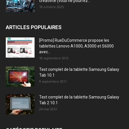
créativité (vous ne pourrez...
18 octobre 2025
ARTICLES POPULAIRES
[Promo] RueDuCommerce propose les
tablettes Lenovo A1000, A3000 et S6000
avec...
18 septembre 2013
Test complet de la tablette Samsung Galaxy
Tab 10.1
9 septembre 2011
Test complet de la tablette Samsung Galaxy
Tab 2 10.1
24 mai 2012