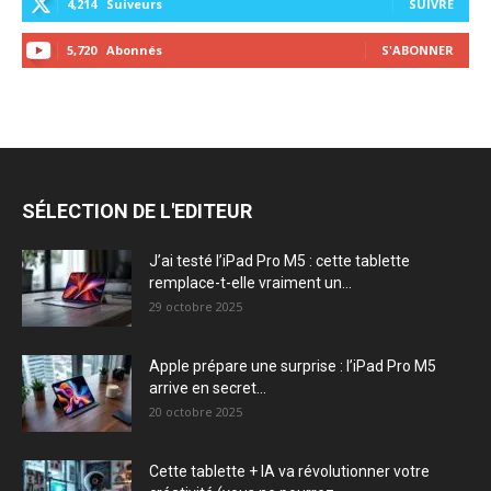
4,214
Suiveurs
SUIVRE
5,720
Abonnés
S'ABONNER
SÉLECTION DE L'EDITEUR
J’ai testé l’iPad Pro M5 : cette tablette
remplace-t-elle vraiment un...
29 octobre 2025
Apple prépare une surprise : l’iPad Pro M5
arrive en secret...
20 octobre 2025
Cette tablette + IA va révolutionner votre