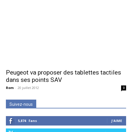
Peugeot va proposer des tablettes tactiles
dans ses points SAV
Rom
-
20 juillet 2012
0
Suivez-nous
5,874
Fans
J'AIME