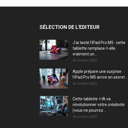
SÉLECTION DE L'EDITEUR
J’ai testé l’iPad Pro M5 : cette
tablette remplace-t-elle
vraiment un...
29 octobre 2025
Apple prépare une surprise :
l’iPad Pro M5 arrive en secret...
20 octobre 2025
Cette tablette + IA va
révolutionner votre créativité
(vous ne pourrez...
18 octobre 2025