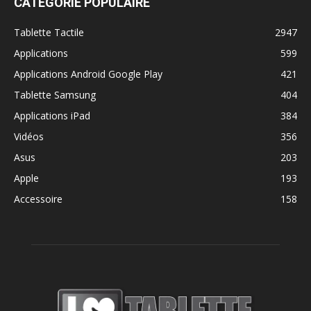
CATÉGORIE POPULAIRE
Tablette Tactile
2947
Applications
599
Applications Android Google Play
421
Tablette Samsung
404
Applications iPad
384
Vidéos
356
Asus
203
Apple
193
Accessoire
158