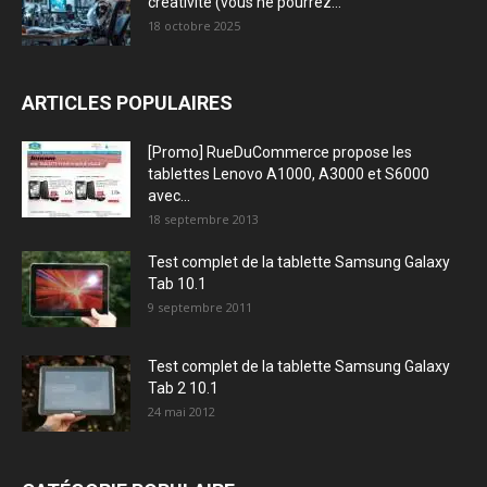
créativité (vous ne pourrez...
18 octobre 2025
ARTICLES POPULAIRES
[Promo] RueDuCommerce propose les
tablettes Lenovo A1000, A3000 et S6000
avec...
18 septembre 2013
Test complet de la tablette Samsung Galaxy
Tab 10.1
9 septembre 2011
Test complet de la tablette Samsung Galaxy
Tab 2 10.1
24 mai 2012