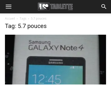
Accueil
Tags
5.7 pouces
Tag: 5.7 pouces