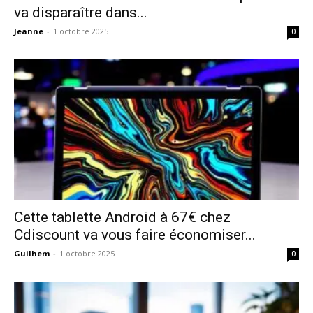
va disparaître dans...
Jeanne
-
1 octobre 2025
0
Cette tablette Android à 67€ chez
Cdiscount va vous faire économiser...
Guilhem
-
1 octobre 2025
0