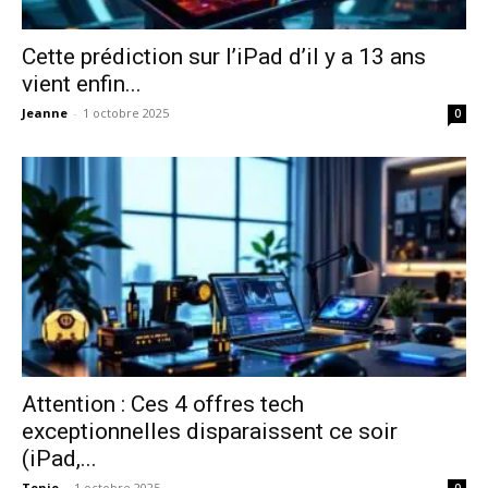
Cette prédiction sur l’iPad d’il y a 13 ans
vient enfin...
Jeanne
-
1 octobre 2025
0
Attention : Ces 4 offres tech
exceptionnelles disparaissent ce soir
(iPad,...
Tonio
-
1 octobre 2025
0