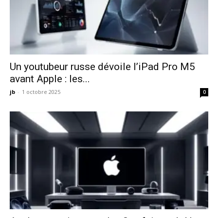
Un youtubeur russe dévoile l’iPad Pro M5
avant Apple : les...
jb
-
1 octobre 2025
0