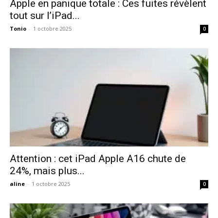
Apple en panique totale : Ces fuites révèlent
tout sur l’iPad...
Tonio
-
1 octobre 2025
0
Attention : cet iPad Apple A16 chute de
24%, mais plus...
aline
-
1 octobre 2025
0