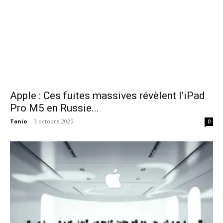
Apple : Ces fuites massives révèlent l’iPad
Pro M5 en Russie...
Tonio
-
3 octobre 2025
0