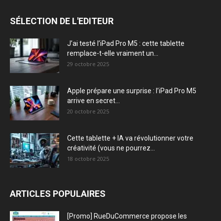
SÉLECTION DE L'EDITEUR
J’ai testé l’iPad Pro M5 : cette tablette
remplace-t-elle vraiment un...
29 octobre 2025
Apple prépare une surprise : l’iPad Pro M5
arrive en secret...
20 octobre 2025
Cette tablette + IA va révolutionner votre
créativité (vous ne pourrez...
18 octobre 2025
ARTICLES POPULAIRES
[Promo] RueDuCommerce propose les