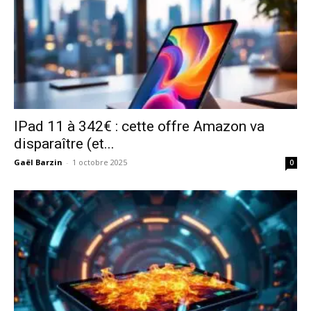
IPad 11 à 342€ : cette offre Amazon va
disparaître (et...
Gaël Barzin
-
1 octobre 2025
0