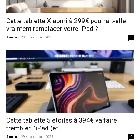
Cette tablette Xiaomi à 299€ pourrait-elle
vraiment remplacer votre iPad ?
Tonio
-
29 septembre 2025
0
Cette tablette 5 étoiles à 394€ va faire
trembler l’iPad (et...
Tonio
-
29 septembre 2025
0