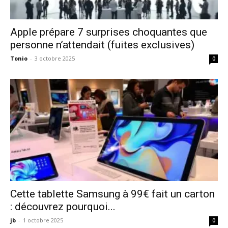
Apple prépare 7 surprises choquantes que
personne n’attendait (fuites exclusives)
Tonio
-
3 octobre 2025
0
Cette tablette Samsung à 99€ fait un carton
: découvrez pourquoi...
jb
-
1 octobre 2025
0