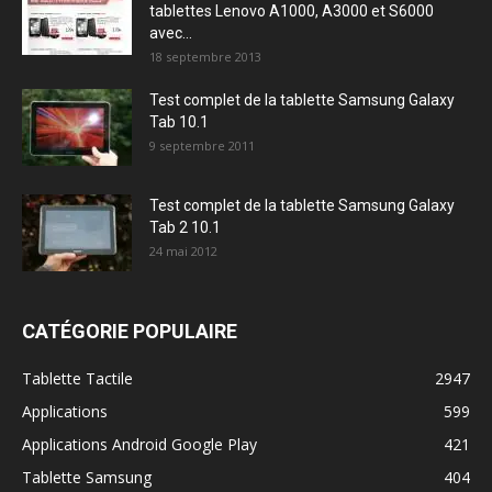
tablettes Lenovo A1000, A3000 et S6000
avec...
18 septembre 2013
Test complet de la tablette Samsung Galaxy
Tab 10.1
9 septembre 2011
Test complet de la tablette Samsung Galaxy
Tab 2 10.1
24 mai 2012
CATÉGORIE POPULAIRE
Tablette Tactile
2947
Applications
599
Applications Android Google Play
421
Tablette Samsung
404