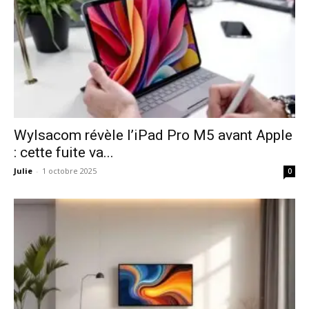
Wylsacom révèle l’iPad Pro M5 avant Apple
: cette fuite va...
Julie
-
1 octobre 2025
0