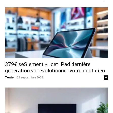
379€ seSlement » : cet iPad dernière
génération va révolutionner votre quotidien
Tonio
-
29 septembre 2025
0