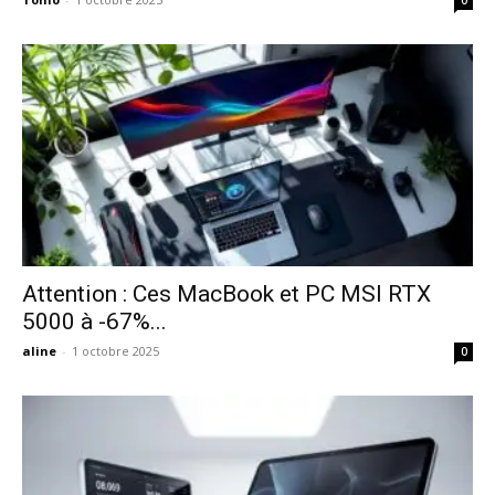
Attention : Ces MacBook et PC MSI RTX
5000 à -67%...
aline
-
1 octobre 2025
0