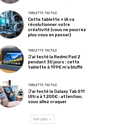
TABLETTE TACTILE
Cette tablette + IA va
révolutionner votre
créativité (vous ne pourrez
plus vous en passer)
TABLETTE TACTILE
J’ai testé la Redmi Pad 2
pendant 30 jours : cette
tablette à 199€ m’a bluffé
TABLETTE TACTILE
J’ai testé la Galaxy Tab S11
Ultra à 1 200€ : attention,
vous allez craquer
Voir plus