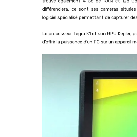
trouve également 4 Go de RAM et 128 Go d
différenciera, ce sont ses caméras situées
logiciel spécialisé permettant de capturer de
Le processeur Tegra K1 et son GPU Kepler, p
d’offrir la puissance d’un PC sur un appareil m