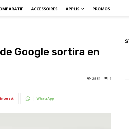
OMPARATIF
ACCESSOIRES
APPLIS
PROMOS
S
 de Google sortira en
2531
1
interest
WhatsApp