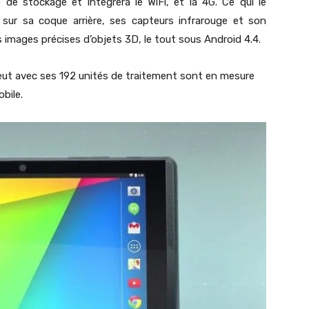
e stockage et intégrera le WiFi, et la 4G. Ce qui le
 sur sa coque arrière, ses capteurs infrarouge et son
s images précises d’objets 3D, le tout sous Android 4.4.
eut avec ses 192 unités de traitement sont en mesure
obile.