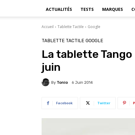
ACTUALITÉS
TESTS
MARQUES
C
Accueil
Tablette Tactile
Google
TABLETTE TACTILE
GOOGLE
La tablette Tango
juin
By
Tonio
6 Juin 2014
Facebook
Twitter
P