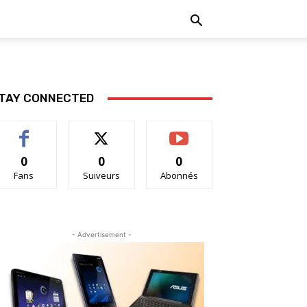
TAY CONNECTED
0
0
0
Fans
Suiveurs
Abonnés
- Advertisement -