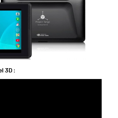
l 3D :