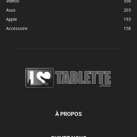
Vidéos
356
Asus
203
Apple
193
Accessoire
158
À PROPOS