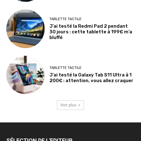
TABLETTE TACTILE
J’ai testé la Redmi Pad 2 pendant
30 jours : cette tablette à 199€ m’a
bluffé
TABLETTE TACTILE
J’ai testé la Galaxy Tab S11 Ultra à 1
200€ : attention, vous allez craquer
Voir plus
SÉLECTION DE L'EDITEUR