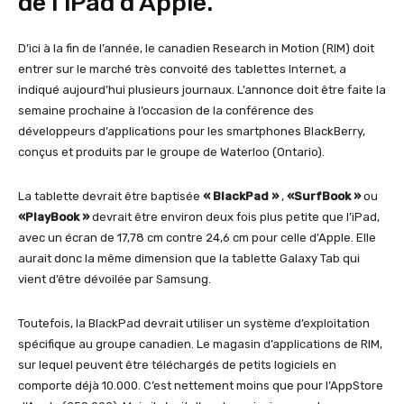
de l’iPad d’Apple.
D’ici à la fin de l’année, le canadien Research in Motion (RIM) doit
entrer sur le marché très convoité des tablettes Internet, a
indiqué aujourd’hui plusieurs journaux. L’annonce doit être faite la
semaine prochaine à l’occasion de la conférence des
développeurs d’applications pour les smartphones BlackBerry,
conçus et produits par le groupe de Waterloo (Ontario).
La tablette devrait être baptisée
« BlackPad »
,
«SurfBook »
ou
«PlayBook »
devrait être environ deux fois plus petite que l’iPad,
avec un écran de 17,78 cm contre 24,6 cm pour celle d’Apple. Elle
aurait donc la même dimension que la tablette Galaxy Tab qui
vient d’être dévoilée par Samsung.
Toutefois, la BlackPad devrait utiliser un système d’exploitation
spécifique au groupe canadien. Le magasin d’applications de RIM,
sur lequel peuvent être téléchargés de petits logiciels en
comporte déjà 10.000. C’est nettement moins que pour l’AppStore