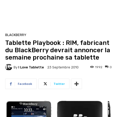
BLACKBERRY
Tablette Playbook : RIM, fabricant
du BlackBerry devrait annoncer la
semaine prochaine sa tablette
By
I Love Tablette
1992
0
23 Septembre 2010
Facebook
Twitter