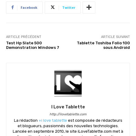
Facebook
Twitter
ARTICLE PRÉCÉDENT
ARTICLE SUIVANT
Test Hp Slate 500
Tablette Toshiba Folio 100
Demonstration Windows 7
sous Android
I Love Tablette
http://ilovetablette.com
La rédaction
+i love tablette
est composée de rédacteurs
et blogueurs, passionnés des nouvelles technologies.
Lancée en septembre 2010, le site iLoveTablette.com met à