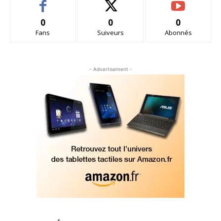
0
0
0
Fans
Suiveurs
Abonnés
- Advertisement -