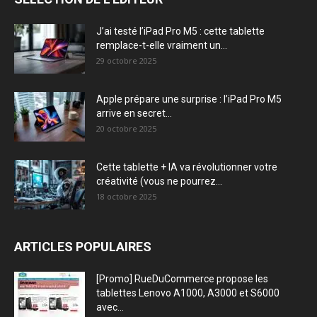
J’ai testé l’iPad Pro M5 : cette tablette
remplace-t-elle vraiment un...
29 octobre 2025
Apple prépare une surprise : l’iPad Pro M5
arrive en secret...
20 octobre 2025
Cette tablette + IA va révolutionner votre
créativité (vous ne pourrez...
18 octobre 2025
ARTICLES POPULAIRES
[Promo] RueDuCommerce propose les
tablettes Lenovo A1000, A3000 et S6000
avec...