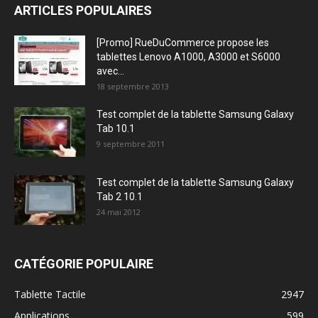
ARTICLES POPULAIRES
[Promo] RueDuCommerce propose les
tablettes Lenovo A1000, A3000 et S6000
avec...
18 septembre 2013
Test complet de la tablette Samsung Galaxy
Tab 10.1
9 septembre 2011
Test complet de la tablette Samsung Galaxy
Tab 2 10.1
24 mai 2012
CATÉGORIE POPULAIRE
Tablette Tactile
2947
Applications
599