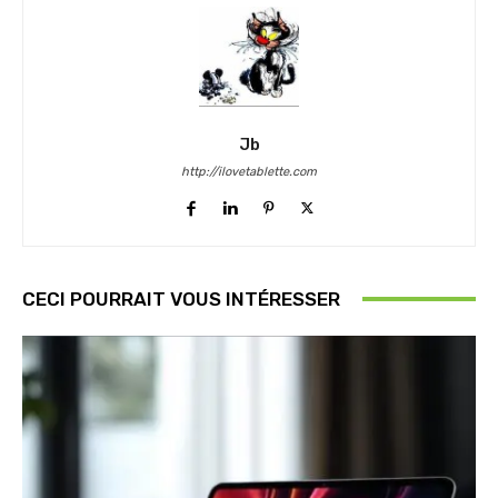
Jb
http://ilovetablette.com
CECI POURRAIT VOUS INTÉRESSER