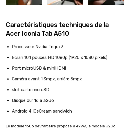
Caractéristiques techniques de la
Acer Iconia Tab A510
Processeur Nvidia Tegra 3
Ecran 10.1 pouces HD 1080p (1920 x 1080 pixels)
Port microUSB & miniHDMi
Caméra avant 1.3mpx, arrière 5mpx
slot carte microSD
Disque dur 16 à 32Go
Android 4 ICeCream sandwich
Le modèle 16Go devrait être proposé à 499€, le modèle 32Go