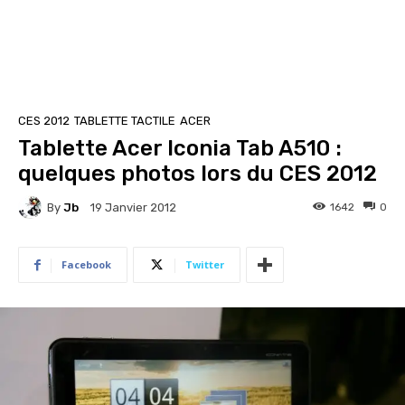
CES 2012
TABLETTE TACTILE
ACER
Tablette Acer Iconia Tab A510 :
quelques photos lors du CES 2012
By
Jb
1642
0
19 Janvier 2012
Facebook
Twitter