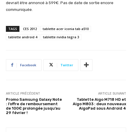
devrait être annoncé à 599€. Pas de date de sortie encore
communiquée.
TAGS
CES 2012
tablette acer iconia tab a510
tablette android 4
tablette nvidia tegra 3
Facebook
Twitter
ARTICLE PRÉCÉDENT
ARTICLE SUIVANT
Promo Samsung Galaxy Note
Tablette Aigo M718 HD et
: l’offre de remboursement
Aigo M803 : deux nouveaux
de 100€ prolongée jusqu’au
AigoPad sous Android 4
29 février !